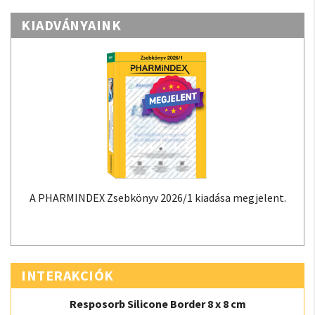
KIADVÁNYAINK
A PHARMINDEX Zsebkönyv 2026/1 kiadása megjelent.
INTERAKCIÓK
Resposorb Silicone Border 8 x 8 cm