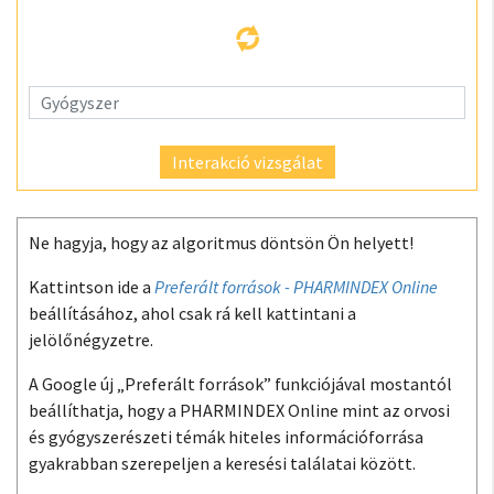
Interakció vizsgálat
Ne hagyja, hogy az algoritmus döntsön Ön helyett!
Kattintson ide a
Preferált források - PHARMINDEX Online
beállításához, ahol csak rá kell kattintani a
jelölőnégyzetre.
A Google új „Preferált források” funkciójával mostantól
beállíthatja, hogy a PHARMINDEX Online mint az orvosi
és gyógyszerészeti témák hiteles információforrása
gyakrabban szerepeljen a keresési találatai között.