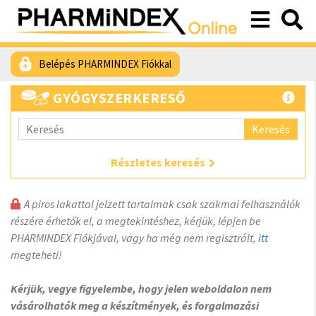
Belépés PHARMINDEX Fiókkal
GYÓGYSZERKERESŐ
Keresés
Részletes keresés
A piros lakattal jelzett tartalmak csak szakmai felhasználók
részére érhetők el, a megtekintéshez, kérjük, lépjen be
PHARMINDEX Fiókjával, vagy ha még nem regisztrált,
itt
megteheti!
Kérjük, vegye figyelembe, hogy jelen weboldalon nem
vásárolhatók meg a készítmények, és forgalmazási