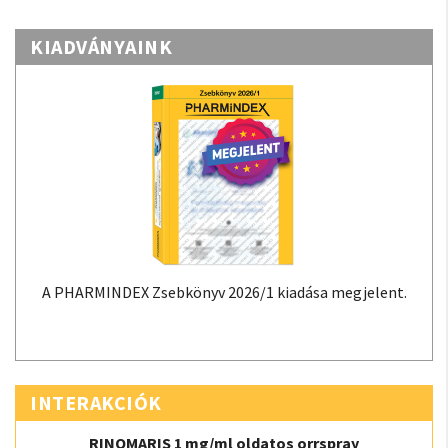
KIADVÁNYAINK
A PHARMINDEX Zsebkönyv 2026/1 kiadása megjelent.
INTERAKCIÓK
RINOMARIS 1 mg/ml oldatos orrspray