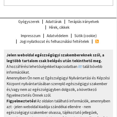
Gyógyszerek
Adattárak
Terápiás irányelvek
Hírek, cikkek
Impresszum
Adatvédelem
Sütik (cookie)
Jogi nyilatkozat és felhasználási feltételek
Jelen weboldal egészségügyi szakembereknek szól, a
legtöbb tartalom csak belépés után tekinthető meg.
A hozzáférési lehetőségekkel kapcsolatban
itt
talál bővebb
információkat.
Amennyiben Ön nem az Egészségügyi Nyilvántartási és Képzési
Központ nyilvántartásában szereplő egészségügyi szakember
és/vagy nem az egészségügyben dolgozik, a következő
figyelmeztetés Önnek szól.
Figyelmeztetés!
Az oldalon található információk, amennyiben
azt - jelen weboldal kiadója szándékai ellenére - nem
egészségügyi szakember olvassa, tájékoztató jellegűek,