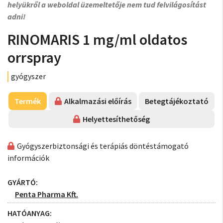
helyükről a weboldal üzemeltetője nem tud felvilágosítást
adni!
RINOMARIS 1 mg/ml oldatos
orrspray
gyógyszer
Termék
Alkalmazási előírás
Betegtájékoztató
Helyettesíthetőség
Gyógyszerbiztonsági és terápiás döntéstámogató
információk
GYÁRTÓ:
Penta Pharma Kft.
HATÓANYAG: