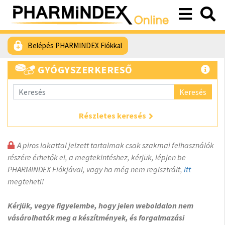
Belépés PHARMINDEX Fiókkal
GYÓGYSZERKERESŐ
Keresés
Részletes keresés
A piros lakattal jelzett tartalmak csak szakmai felhasználók
részére érhetők el, a megtekintéshez, kérjük, lépjen be
PHARMINDEX Fiókjával, vagy ha még nem regisztrált,
itt
megteheti!
Kérjük, vegye figyelembe, hogy jelen weboldalon nem
vásárolhatók meg a készítmények, és forgalmazási