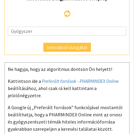
Interakció vizsgálat
Ne hagyja, hogy az algoritmus döntsön Ön helyett!
Kattintson ide a
Preferált források - PHARMINDEX Online
beállításához, ahol csak rá kell kattintani a
jelölőnégyzetre.
A Google új „Preferált források” funkciójával mostantól
beállíthatja, hogy a PHARMINDEX Online mint az orvosi
és gyógyszerészeti témák hiteles információforrása
gyakrabban szerepeljen a keresési találatai között.