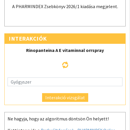
A PHARMINDEX Zsebkönyv 2026/1 kiadása megjelent.
INTERAKCIÓK
Rinopanteina A E vitaminnal orrspray
Interakció vizsgálat
Ne hagyja, hogy az algoritmus döntsön Ön helyett!