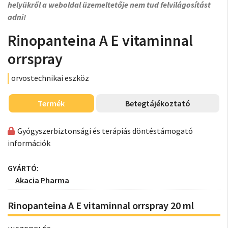
helyükről a weboldal üzemeltetője nem tud felvilágosítást
adni!
Rinopanteina A E vitaminnal
orrspray
orvostechnikai eszköz
Termék
Betegtájékoztató
Gyógyszerbiztonsági és terápiás döntéstámogató
információk
GYÁRTÓ:
Akacia Pharma
Rinopanteina A E vitaminnal orrspray 20 ml