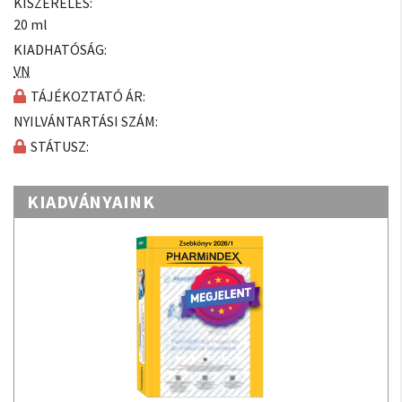
KISZERELÉS:
20 ml
KIADHATÓSÁG:
VN
TÁJÉKOZTATÓ ÁR:
NYILVÁNTARTÁSI SZÁM:
STÁTUSZ:
KIADVÁNYAINK