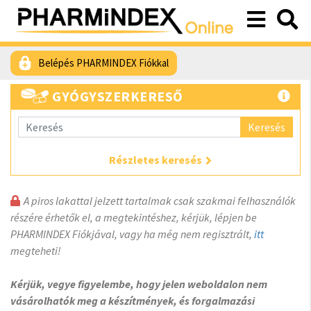
Belépés PHARMINDEX Fiókkal
GYÓGYSZERKERESŐ
Keresés
Részletes keresés
A piros lakattal jelzett tartalmak csak szakmai felhasználók
részére érhetők el, a megtekintéshez, kérjük, lépjen be
PHARMINDEX Fiókjával, vagy ha még nem regisztrált,
itt
megteheti!
Kérjük, vegye figyelembe, hogy jelen weboldalon nem
vásárolhatók meg a készítmények, és forgalmazási