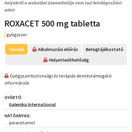
helyükről a weboldal üzemeltetője nem tud felvilágosítást
adni!
ROXACET 500 mg tabletta
gyógyszer
Termék
Alkalmazási előírás
Betegtájékoztató
Helyettesíthetőség
Gyógyszerbiztonsági és terápiás döntéstámogató
információk
GYÁRTÓ:
Galenika International
HATÓANYAG:
paracetamol