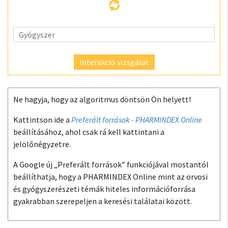
Interakció vizsgálat
Ne hagyja, hogy az algoritmus döntsön Ön helyett!
Kattintson ide a
Preferált források - PHARMINDEX Online
beállításához, ahol csak rá kell kattintani a
jelölőnégyzetre.
A Google új „Preferált források” funkciójával mostantól
beállíthatja, hogy a PHARMINDEX Online mint az orvosi
és gyógyszerészeti témák hiteles információforrása
gyakrabban szerepeljen a keresési találatai között.