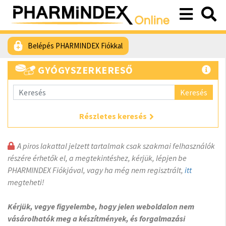
Belépés PHARMINDEX Fiókkal
GYÓGYSZERKERESŐ
Keresés
Részletes keresés
A piros lakattal jelzett tartalmak csak szakmai felhasználók
részére érhetők el, a megtekintéshez, kérjük, lépjen be
PHARMINDEX Fiókjával, vagy ha még nem regisztrált,
itt
megteheti!
Kérjük, vegye figyelembe, hogy jelen weboldalon nem
vásárolhatók meg a készítmények, és forgalmazási