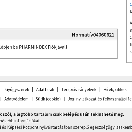
O
k
A
m
Normatív04060621
O
h
, lépjen be PHARMINDEX Fiókjával!
s
Gyógyszerek
Adattárak
Terápiás irányelvek
Hírek, cikkek
Adatvédelem
Sütik (cookie)
Jogi nyilatkozat és felhasználási fe
szól, a legtöbb tartalom csak belépés után tekinthető meg.
 bővebb információkat.
 és Képzési Központ nyilvántartásában szereplő egészségügyi szakemb