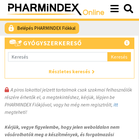
Belépés PHARMINDEX Fiókkal
GYÓGYSZERKERESŐ
Keresés
Részletes keresés
A piros lakattal jelzett tartalmak csak szakmai felhasználók
részére érhetők el, a megtekintéshez, kérjük, lépjen be
PHARMINDEX Fiókjával, vagy ha még nem regisztrált,
itt
megteheti!
Kérjük, vegye figyelembe, hogy jelen weboldalon nem
vásárolhatók meg a készítmények, és forgalmazási