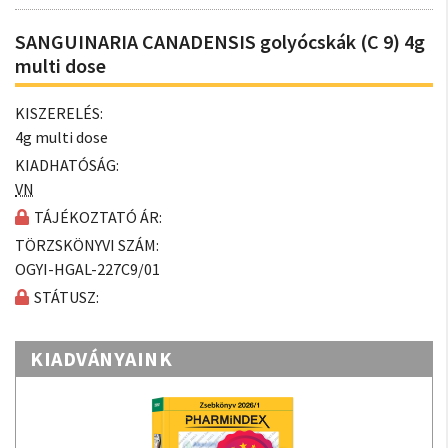
SANGUINARIA CANADENSIS golyócskák (C 9) 4g
multi dose
KISZERELÉS:
4g multi dose
KIADHATÓSÁG:
VN
TÁJÉKOZTATÓ ÁR:
TÖRZSKÖNYVI SZÁM:
OGYI-HGAL-227C9/01
STÁTUSZ:
KIADVÁNYAINK