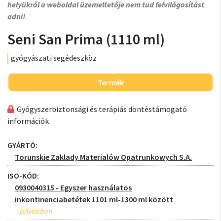
helyükről a weboldal üzemeltetője nem tud felvilágosítást
adni!
Seni San Prima (1110 ml)
gyógyászati segédeszköz
Termék
Gyógyszerbiztonsági és terápiás döntéstámogató
információk
GYÁRTÓ:
Torunskie Zaklady Materialów Opatrunkowych S.A.
ISO-KÓD:
0930040315 - Egyszer használatos
inkontinenciabetétek 1101 ml-1300 ml között