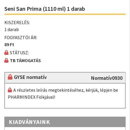
Seni San Prima (1110 ml) 1 darab
KISZERELÉS:
1 darab
FOGYASZTÓI ÁR:
89 Ft
STÁTUSZ:
TB TÁMOGATÁS
GYSE normatív
Normatív0930
A részletes leírás megtekintéséhez, kérjük, lépjen be
PHARMINDEX Fiókjával!
KIADVÁNYAINK