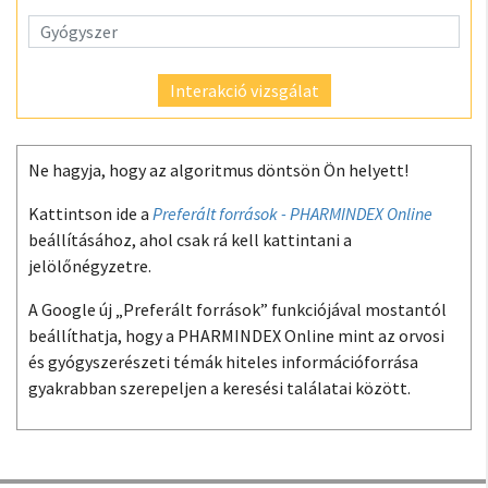
Interakció vizsgálat
Ne hagyja, hogy az algoritmus döntsön Ön helyett!
Kattintson ide a
Preferált források - PHARMINDEX Online
beállításához, ahol csak rá kell kattintani a
jelölőnégyzetre.
A Google új „Preferált források” funkciójával mostantól
beállíthatja, hogy a PHARMINDEX Online mint az orvosi
és gyógyszerészeti témák hiteles információforrása
gyakrabban szerepeljen a keresési találatai között.