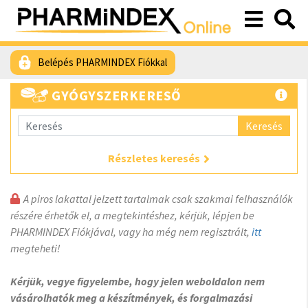
Belépés PHARMINDEX Fiókkal
GYÓGYSZERKERESŐ
Keresés
Részletes keresés
A piros lakattal jelzett tartalmak csak szakmai felhasználók
részére érhetők el, a megtekintéshez, kérjük, lépjen be
PHARMINDEX Fiókjával, vagy ha még nem regisztrált,
itt
megteheti!
Kérjük, vegye figyelembe, hogy jelen weboldalon nem
vásárolhatók meg a készítmények, és forgalmazási