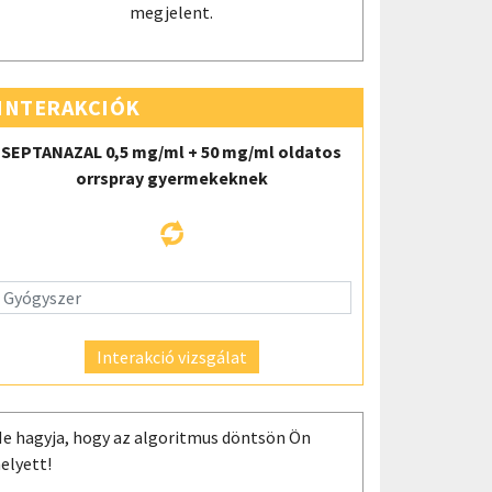
megjelent.
INTERAKCIÓK
SEPTANAZAL 0,5 mg/ml + 50 mg/ml oldatos
orrspray gyermekeknek
Interakció vizsgálat
e hagyja, hogy az algoritmus döntsön Ön
elyett!