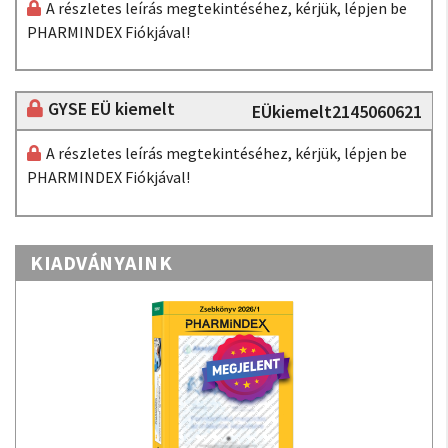
A részletes leírás megtekintéséhez, kérjük, lépjen be
PHARMINDEX Fiókjával!
GYSE EÜ kiemelt
EÜkiemelt2145060621
A részletes leírás megtekintéséhez, kérjük, lépjen be
PHARMINDEX Fiókjával!
KIADVÁNYAINK