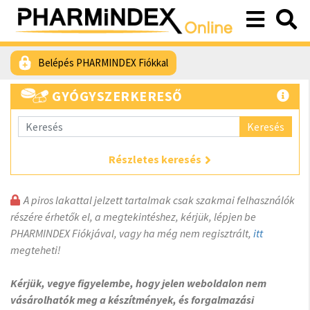
Belépés PHARMINDEX Fiókkal
GYÓGYSZERKERESŐ
Keresés
Részletes keresés
A piros lakattal jelzett tartalmak csak szakmai felhasználók
részére érhetők el, a megtekintéshez, kérjük, lépjen be
PHARMINDEX Fiókjával, vagy ha még nem regisztrált,
itt
megteheti!
Kérjük, vegye figyelembe, hogy jelen weboldalon nem
vásárolhatók meg a készítmények, és forgalmazási