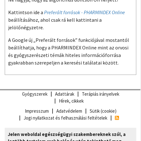
Kattintson ide a
Preferált források - PHARMINDEX Online
beállításához, ahol csak rá kell kattintani a
jelölőnégyzetre.
A Google új „Preferált források” funkciójával mostantól
beállíthatja, hogy a PHARMINDEX Online mint az orvosi
és gyógyszerészeti témák hiteles információforrása
gyakrabban szerepeljen a keresési találatai között.
Gyógyszerek
Adattárak
Terápiás irányelvek
Hírek, cikkek
Impresszum
Adatvédelem
Sütik (cookie)
Jogi nyilatkozat és felhasználási feltételek
Jelen weboldal egészségügyi szakembereknek szól, a