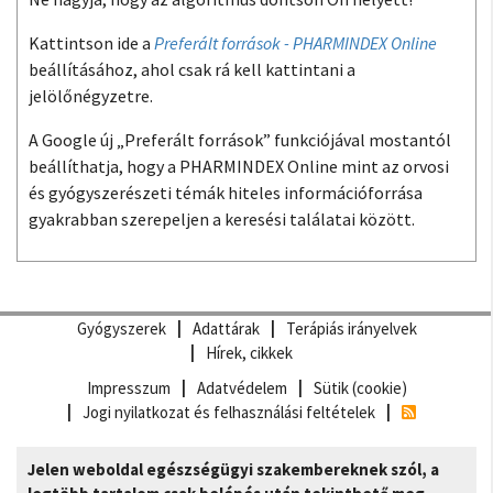
Kattintson ide a
Preferált források - PHARMINDEX Online
beállításához, ahol csak rá kell kattintani a
jelölőnégyzetre.
A Google új „Preferált források” funkciójával mostantól
beállíthatja, hogy a PHARMINDEX Online mint az orvosi
és gyógyszerészeti témák hiteles információforrása
gyakrabban szerepeljen a keresési találatai között.
Gyógyszerek
Adattárak
Terápiás irányelvek
Hírek, cikkek
Impresszum
Adatvédelem
Sütik (cookie)
Jogi nyilatkozat és felhasználási feltételek
Jelen weboldal egészségügyi szakembereknek szól, a