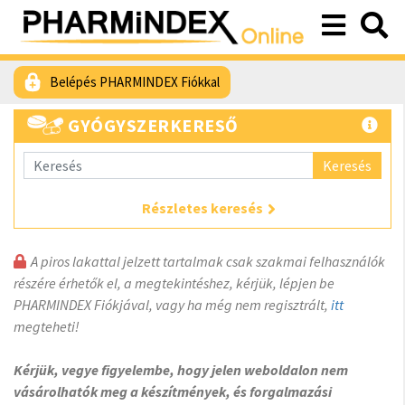
Belépés PHARMINDEX Fiókkal
GYÓGYSZERKERESŐ
Keresés
Részletes keresés
A piros lakattal jelzett tartalmak csak szakmai felhasználók
részére érhetők el, a megtekintéshez, kérjük, lépjen be
PHARMINDEX Fiókjával, vagy ha még nem regisztrált,
itt
megteheti!
Kérjük, vegye figyelembe, hogy jelen weboldalon nem
vásárolhatók meg a készítmények, és forgalmazási