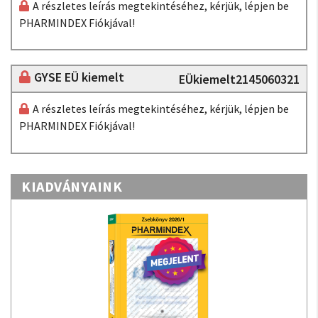
A részletes leírás megtekintéséhez, kérjük, lépjen be
PHARMINDEX Fiókjával!
GYSE EÜ kiemelt
EÜkiemelt2145060321
A részletes leírás megtekintéséhez, kérjük, lépjen be
PHARMINDEX Fiókjával!
KIADVÁNYAINK