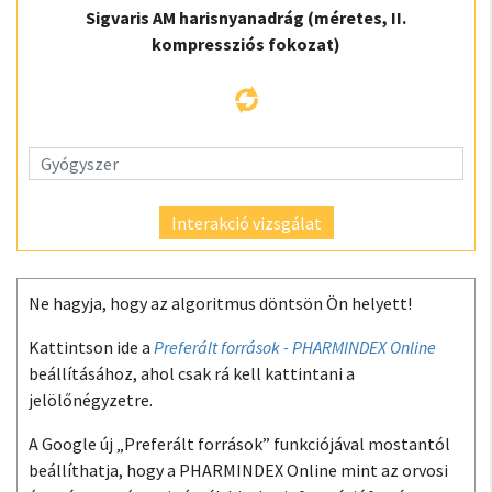
Sigvaris AM harisnyanadrág (méretes, II.
kompressziós fokozat)
Interakció vizsgálat
Ne hagyja, hogy az algoritmus döntsön Ön helyett!
Kattintson ide a
Preferált források - PHARMINDEX Online
beállításához, ahol csak rá kell kattintani a
jelölőnégyzetre.
A Google új „Preferált források” funkciójával mostantól
beállíthatja, hogy a PHARMINDEX Online mint az orvosi