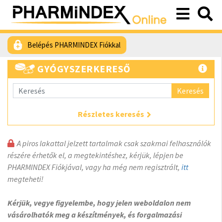
Belépés PHARMINDEX Fiókkal
GYÓGYSZERKERESŐ
Keresés
Részletes keresés
A piros lakattal jelzett tartalmak csak szakmai felhasználók
részére érhetők el, a megtekintéshez, kérjük, lépjen be
PHARMINDEX Fiókjával, vagy ha még nem regisztrált,
itt
megteheti!
Kérjük, vegye figyelembe, hogy jelen weboldalon nem
vásárolhatók meg a készítmények, és forgalmazási