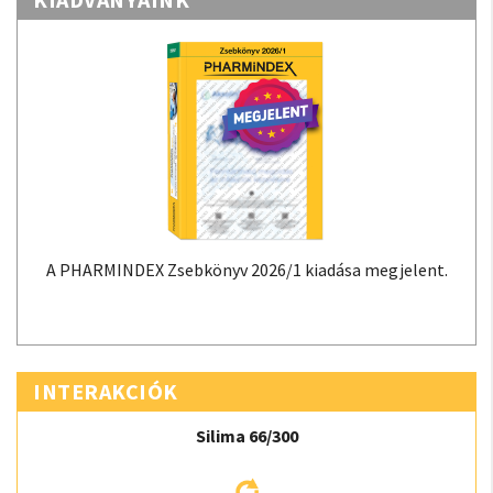
A PHARMINDEX Zsebkönyv 2026/1 kiadása megjelent.
INTERAKCIÓK
Silima 66/300