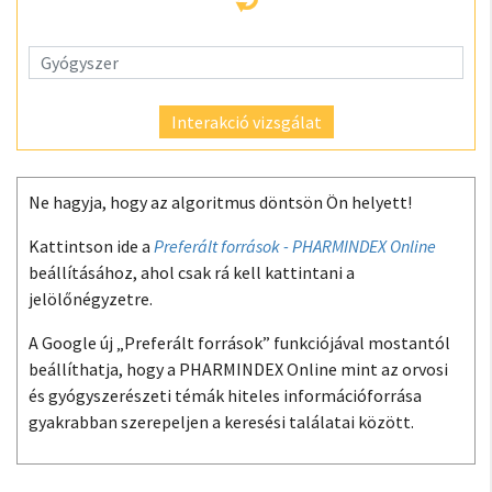
Interakció vizsgálat
Ne hagyja, hogy az algoritmus döntsön Ön helyett!
Kattintson ide a
Preferált források - PHARMINDEX Online
beállításához, ahol csak rá kell kattintani a
jelölőnégyzetre.
A Google új „Preferált források” funkciójával mostantól
beállíthatja, hogy a PHARMINDEX Online mint az orvosi
és gyógyszerészeti témák hiteles információforrása
gyakrabban szerepeljen a keresési találatai között.