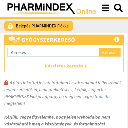
Belépés PHARMINDEX Fiókkal
GYÓGYSZERKERESŐ
Keresés
Részletes keresés
A piros lakattal jelzett tartalmak csak szakmai felhasználók
részére érhetők el, a megtekintéshez, kérjük, lépjen be
PHARMINDEX Fiókjával, vagy ha még nem regisztrált,
itt
megteheti!
Kérjük, vegye figyelembe, hogy jelen weboldalon nem
vásárolhatók meg a készítmények, és forgalmazási