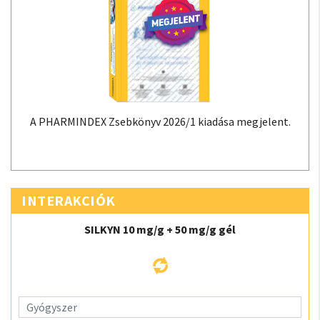
A PHARMINDEX Zsebkönyv 2026/1 kiadása megjelent.
INTERAKCIÓK
SILKYN 10 mg/g + 50 mg/g gél