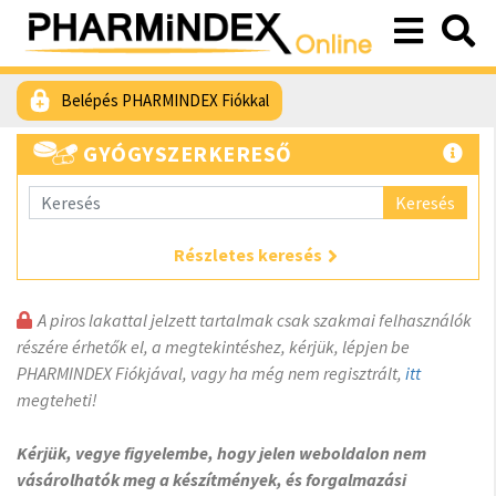
Belépés PHARMINDEX Fiókkal
GYÓGYSZERKERESŐ
Keresés
Részletes keresés
A piros lakattal jelzett tartalmak csak szakmai felhasználók
részére érhetők el, a megtekintéshez, kérjük, lépjen be
PHARMINDEX Fiókjával, vagy ha még nem regisztrált,
itt
megteheti!
Kérjük, vegye figyelembe, hogy jelen weboldalon nem
vásárolhatók meg a készítmények, és forgalmazási