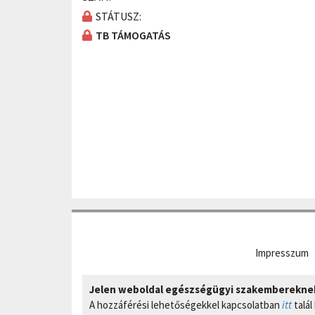
STÁTUSZ:
TB TÁMOGATÁS
Impresszum
Jelen weboldal egészségügyi szakembereknek 
A hozzáférési lehetőségekkel kapcsolatban
itt
talál