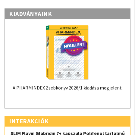
KIADVÁNYAINK
A PHARMINDEX Zsebkönyv 2026/1 kiadása megjelent.
INTERAKCIÓK
SLIM Flavin Glabridin 7+ kapszula Polifenol tartalmú