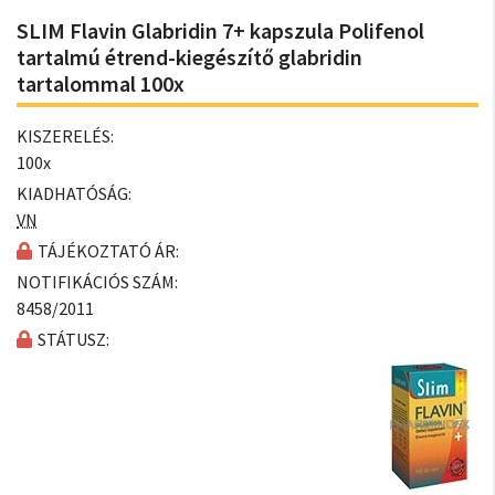
SLIM Flavin Glabridin 7+ kapszula Polifenol
tartalmú étrend-kiegészítő glabridin
tartalommal 100x
KISZERELÉS:
100x
KIADHATÓSÁG:
VN
TÁJÉKOZTATÓ ÁR:
NOTIFIKÁCIÓS SZÁM:
8458/2011
STÁTUSZ: