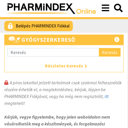
Belépés PHARMINDEX Fiókkal
GYÓGYSZERKERESŐ
Keresés
Részletes keresés
A piros lakattal jelzett tartalmak csak szakmai felhasználók
részére érhetők el, a megtekintéshez, kérjük, lépjen be
PHARMINDEX Fiókjával, vagy ha még nem regisztrált,
itt
megteheti!
Kérjük, vegye figyelembe, hogy jelen weboldalon nem
vásárolhatók meg a készítmények, és forgalmazási