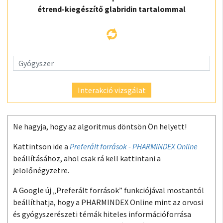
étrend-kiegészítő glabridin tartalommal
Interakció vizsgálat
Ne hagyja, hogy az algoritmus döntsön Ön helyett!
Kattintson ide a
Preferált források - PHARMINDEX Online
beállításához, ahol csak rá kell kattintani a
jelölőnégyzetre.
A Google új „Preferált források” funkciójával mostantól
beállíthatja, hogy a PHARMINDEX Online mint az orvosi
és gyógyszerészeti témák hiteles információforrása