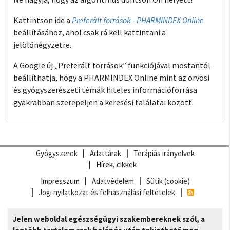
Kattintson ide a
Preferált források - PHARMINDEX Online
beállításához, ahol csak rá kell kattintani a
jelölőnégyzetre.
A Google új „Preferált források” funkciójával mostantól
beállíthatja, hogy a PHARMINDEX Online mint az orvosi
és gyógyszerészeti témák hiteles információforrása
gyakrabban szerepeljen a keresési találatai között.
Gyógyszerek
Adattárak
Terápiás irányelvek
Hírek, cikkek
Impresszum
Adatvédelem
Sütik (cookie)
Jogi nyilatkozat és felhasználási feltételek
Jelen weboldal egészségügyi szakembereknek szól, a