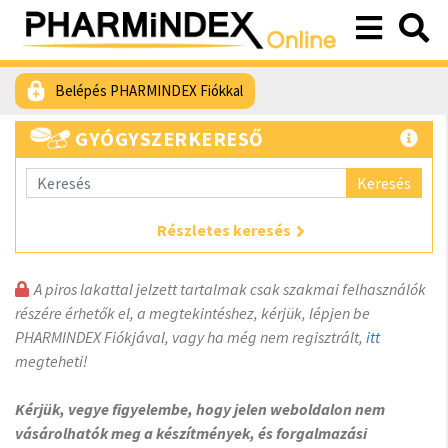
Belépés PHARMINDEX Fiókkal
GYÓGYSZERKERESŐ
Keresés
Részletes keresés
A piros lakattal jelzett tartalmak csak szakmai felhasználók
részére érhetők el, a megtekintéshez, kérjük, lépjen be
PHARMINDEX Fiókjával, vagy ha még nem regisztrált,
itt
megteheti!
Kérjük, vegye figyelembe, hogy jelen weboldalon nem
vásárolhatók meg a készítmények, és forgalmazási