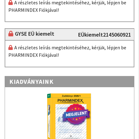
A részletes leírás megtekintéséhez, kérjük, lépjen be
PHARMINDEX Fiókjával!
GYSE EÜ kiemelt
EÜkiemelt2145060921
A részletes leírás megtekintéséhez, kérjük, lépjen be
PHARMINDEX Fiókjával!
KIADVÁNYAINK