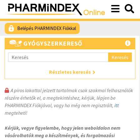
Belépés PHARMINDEX Fiókkal
GYÓGYSZERKERESŐ
Keresés
Részletes keresés
A piros lakattal jelzett tartalmak csak szakmai felhasználók
részére érhetők el, a megtekintéshez, kérjük, lépjen be
PHARMINDEX Fiókjával, vagy ha még nem regisztrált,
itt
megteheti!
Kérjük, vegye figyelembe, hogy jelen weboldalon nem
vásárolhatók meg a készítmények, és forgalmazási