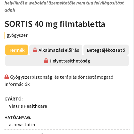
helyükről a weboldal üzemeltetője nem tud felvilágosítást
adni!
SORTIS 40 mg filmtabletta
gyógyszer
Termék
Alkalmazási előírás
Betegtájékoztató
Helyettesíthetőség
Gyógyszerbiztonsági és terápiás döntéstámogató
információk
GYÁRTÓ:
Viatris Healthcare
HATÓANYAG:
atorvastatin