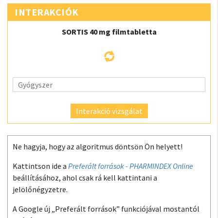
INTERAKCIÓK
SORTIS 40 mg filmtabletta
Interakció vizsgálat
Ne hagyja, hogy az algoritmus döntsön Ön helyett!
Kattintson ide a
Preferált források - PHARMINDEX Online
beállításához, ahol csak rá kell kattintani a
jelölőnégyzetre.
A Google új „Preferált források” funkciójával mostantól