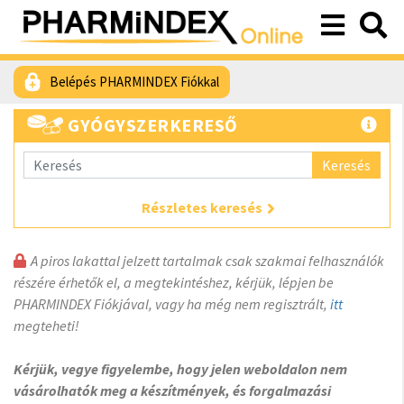
Belépés PHARMINDEX Fiókkal
GYÓGYSZERKERESŐ
Keresés
Részletes keresés
A piros lakattal jelzett tartalmak csak szakmai felhasználók
részére érhetők el, a megtekintéshez, kérjük, lépjen be
PHARMINDEX Fiókjával, vagy ha még nem regisztrált,
itt
megteheti!
Kérjük, vegye figyelembe, hogy jelen weboldalon nem
vásárolhatók meg a készítmények, és forgalmazási