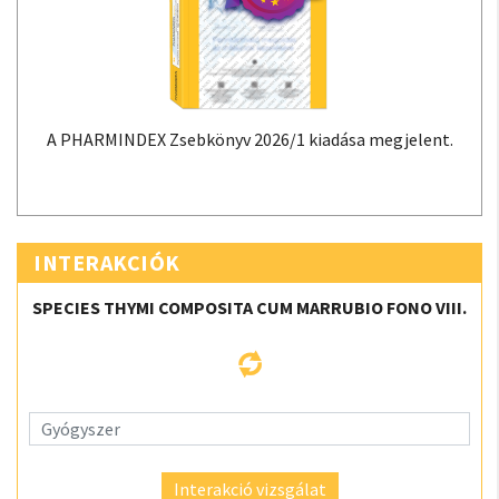
A PHARMINDEX Zsebkönyv 2026/1 kiadása megjelent.
INTERAKCIÓK
SPECIES THYMI COMPOSITA CUM MARRUBIO FONO VIII.
Interakció vizsgálat