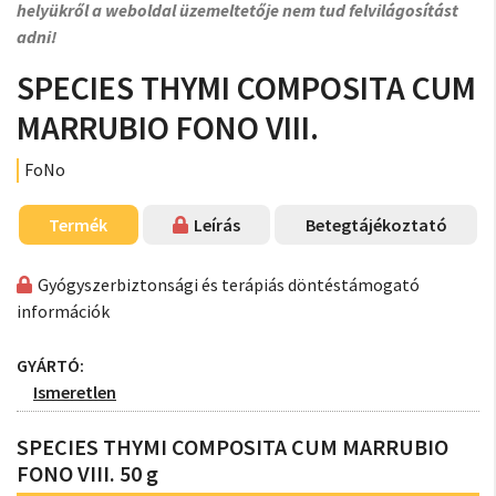
helyükről a weboldal üzemeltetője nem tud felvilágosítást
adni!
SPECIES THYMI COMPOSITA CUM
MARRUBIO FONO VIII.
FoNo
Termék
Leírás
Betegtájékoztató
Gyógyszerbiztonsági és terápiás döntéstámogató
információk
GYÁRTÓ:
Ismeretlen
SPECIES THYMI COMPOSITA CUM MARRUBIO
FONO VIII. 50 g