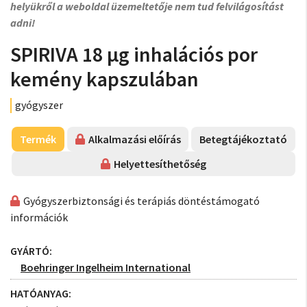
helyükről a weboldal üzemeltetője nem tud felvilágosítást
adni!
SPIRIVA 18 µg inhalációs por
kemény kapszulában
gyógyszer
Termék
Alkalmazási előírás
Betegtájékoztató
Helyettesíthetőség
Gyógyszerbiztonsági és terápiás döntéstámogató
információk
GYÁRTÓ:
Boehringer Ingelheim International
HATÓANYAG: