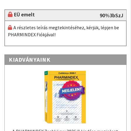
EÜ emelt
90%3bSzJ
A részletes leírás megtekintéséhez, kérjük, lépjen be
PHARMINDEX Fiókjával!
KIADVÁNYAINK