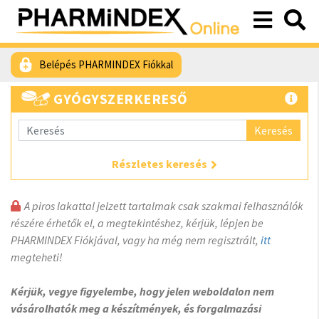
Belépés PHARMINDEX Fiókkal
GYÓGYSZERKERESŐ
Keresés
Részletes keresés
A piros lakattal jelzett tartalmak csak szakmai felhasználók
részére érhetők el, a megtekintéshez, kérjük, lépjen be
PHARMINDEX Fiókjával, vagy ha még nem regisztrált,
itt
megteheti!
Kérjük, vegye figyelembe, hogy jelen weboldalon nem
vásárolhatók meg a készítmények, és forgalmazási