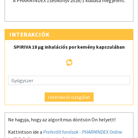
A PHARMINDEX Zsebkönyv 2026/1 kiadása megjelent.
INTERAKCIÓK
SPIRIVA 18 µg inhalációs por kemény kapszulában
Interakció vizsgálat
Ne hagyja, hogy az algoritmus döntsön Ön helyett!
Kattintson ide a
Preferált források - PHARMINDEX Online