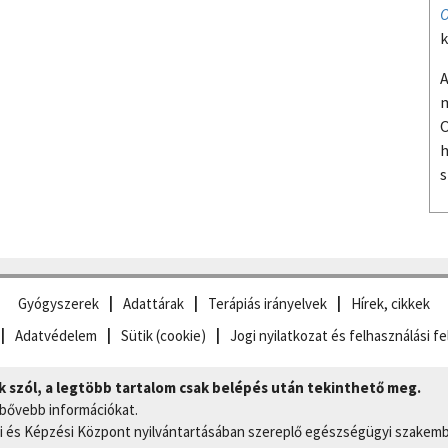
O
k
A
m
O
h
s
Gyógyszerek
Adattárak
Terápiás irányelvek
Hírek, cikkek
Adatvédelem
Sütik (cookie)
Jogi nyilatkozat és felhasználási fe
szól, a legtöbb tartalom csak belépés után tekinthető meg.
 bővebb információkat.
 és Képzési Központ nyilvántartásában szereplő egészségügyi szakemb