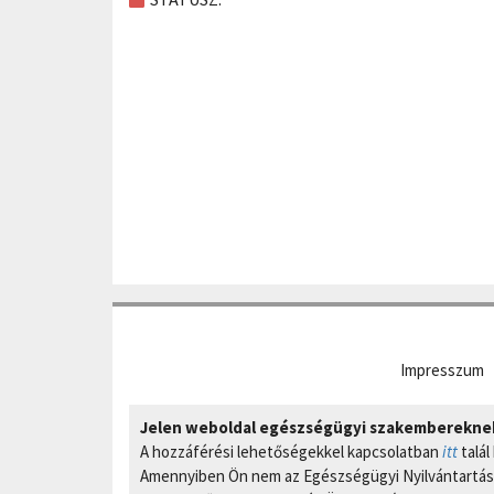
Impresszum
Jelen weboldal egészségügyi szakembereknek 
A hozzáférési lehetőségekkel kapcsolatban
itt
talál
Amennyiben Ön nem az Egészségügyi Nyilvántartási