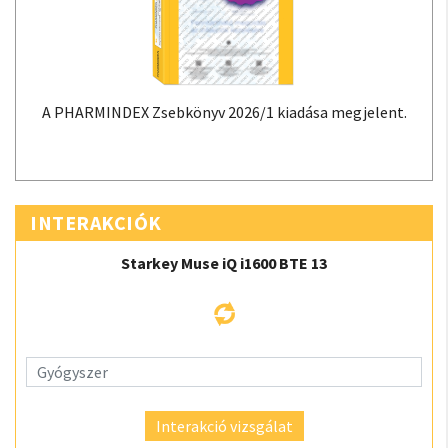
A PHARMINDEX Zsebkönyv 2026/1 kiadása megjelent.
INTERAKCIÓK
Starkey Muse iQ i1600 BTE 13
Interakció vizsgálat