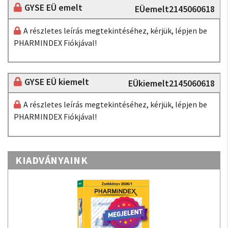
GYSE EÜ emelt
EÜemelt2145060618
A részletes leírás megtekintéséhez, kérjük, lépjen be
PHARMINDEX Fiókjával!
GYSE EÜ kiemelt
EÜkiemelt2145060618
A részletes leírás megtekintéséhez, kérjük, lépjen be
PHARMINDEX Fiókjával!
KIADVÁNYAINK