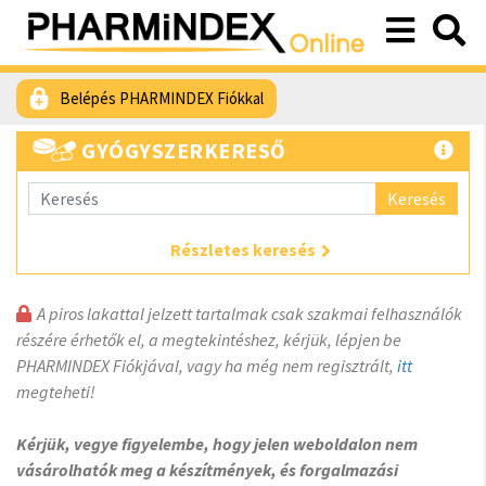
Belépés PHARMINDEX Fiókkal
GYÓGYSZERKERESŐ
Keresés
Részletes keresés
A piros lakattal jelzett tartalmak csak szakmai felhasználók
részére érhetők el, a megtekintéshez, kérjük, lépjen be
PHARMINDEX Fiókjával, vagy ha még nem regisztrált,
itt
megteheti!
Kérjük, vegye figyelembe, hogy jelen weboldalon nem
vásárolhatók meg a készítmények, és forgalmazási