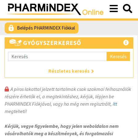
Belépés PHARMINDEX Fiókkal
GYÓGYSZERKERESŐ
Keresés
Részletes keresés
A piros lakattal jelzett tartalmak csak szakmai felhasználók
részére érhetők el, a megtekintéshez, kérjük, lépjen be
PHARMINDEX Fiókjával, vagy ha még nem regisztrált,
itt
megteheti!
Kérjük, vegye figyelembe, hogy jelen weboldalon nem
vásárolhatók meg a készítmények, és forgalmazási