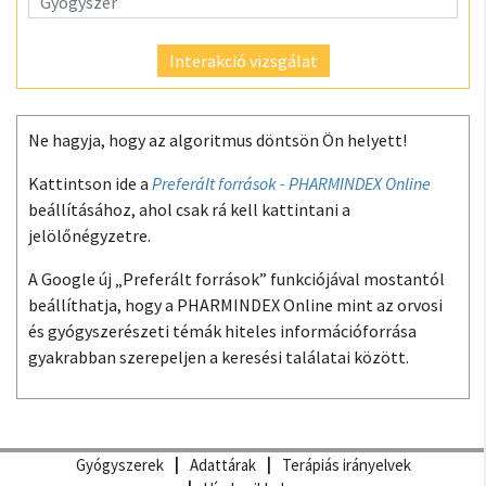
Interakció vizsgálat
Ne hagyja, hogy az algoritmus döntsön Ön helyett!
Kattintson ide a
Preferált források - PHARMINDEX Online
beállításához, ahol csak rá kell kattintani a
jelölőnégyzetre.
A Google új „Preferált források” funkciójával mostantól
beállíthatja, hogy a PHARMINDEX Online mint az orvosi
és gyógyszerészeti témák hiteles információforrása
gyakrabban szerepeljen a keresési találatai között.
Gyógyszerek
Adattárak
Terápiás irányelvek