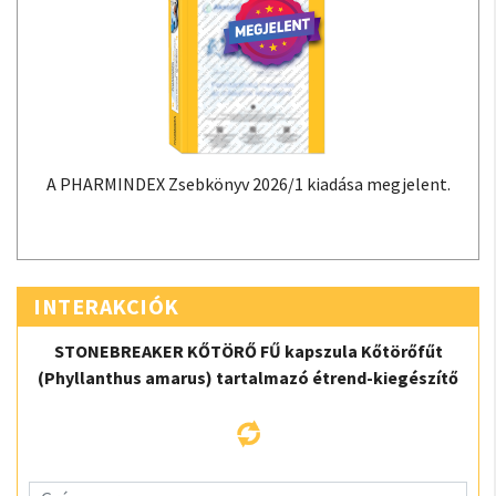
A PHARMINDEX Zsebkönyv 2026/1 kiadása megjelent.
INTERAKCIÓK
STONEBREAKER KŐTÖRŐ FŰ kapszula Kőtörőfűt
(Phyllanthus amarus) tartalmazó étrend-kiegészítő