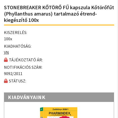
STONEBREAKER KŐTÖRŐ FŰ kapszula Kőtörőfűt
(Phyllanthus amarus) tartalmazó étrend-
kiegészítő 100x
KISZERELÉS:
100x
KIADHATÓSÁG:
VN
TÁJÉKOZTATÓ ÁR:
NOTIFIKÁCIÓS SZÁM:
9092/2011
STÁTUSZ:
KIADVÁNYAINK