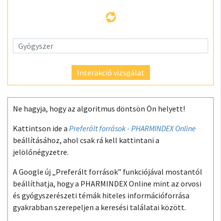
Interakció vizsgálat
Ne hagyja, hogy az algoritmus döntsön Ön helyett!
Kattintson ide a
Preferált források - PHARMINDEX Online
beállításához, ahol csak rá kell kattintani a
jelölőnégyzetre.
A Google új „Preferált források” funkciójával mostantól
beállíthatja, hogy a PHARMINDEX Online mint az orvosi
és gyógyszerészeti témák hiteles információforrása
gyakrabban szerepeljen a keresési találatai között.