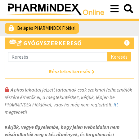
Belépés PHARMINDEX Fiókkal
GYÓGYSZERKERESŐ
Keresés
Részletes keresés
A piros lakattal jelzett tartalmak csak szakmai felhasználók
részére érhetők el, a megtekintéshez, kérjük, lépjen be
PHARMINDEX Fiókjával, vagy ha még nem regisztrált,
itt
megteheti!
Kérjük, vegye figyelembe, hogy jelen weboldalon nem
vásárolhatók meg a készítmények, és forgalmazási