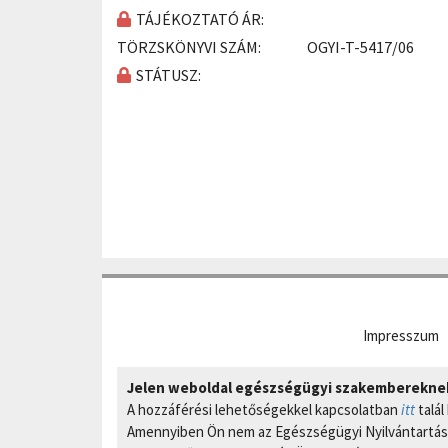
TÁJÉKOZTATÓ ÁR:
TÖRZSKÖNYVI SZÁM:
OGYI-T-5417/06
STÁTUSZ:
Impresszum
Jelen weboldal egészségügyi szakembereknek 
A hozzáférési lehetőségekkel kapcsolatban
itt
talál
Amennyiben Ön nem az Egészségügyi Nyilvántartási