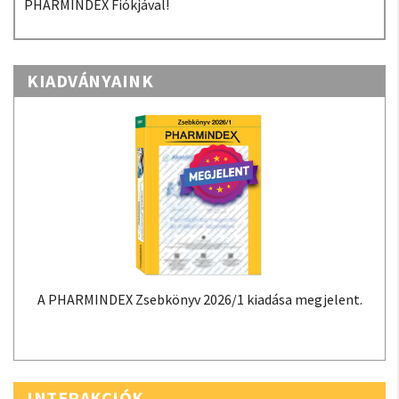
PHARMINDEX Fiókjával!
KIADVÁNYAINK
A PHARMINDEX Zsebkönyv 2026/1 kiadása megjelent.
INTERAKCIÓK