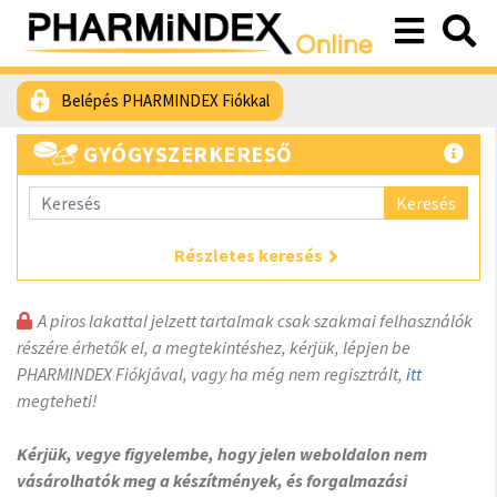
Belépés PHARMINDEX Fiókkal
GYÓGYSZERKERESŐ
Keresés
Részletes keresés
A piros lakattal jelzett tartalmak csak szakmai felhasználók
részére érhetők el, a megtekintéshez, kérjük, lépjen be
PHARMINDEX Fiókjával, vagy ha még nem regisztrált,
itt
megteheti!
Kérjük, vegye figyelembe, hogy jelen weboldalon nem
vásárolhatók meg a készítmények, és forgalmazási