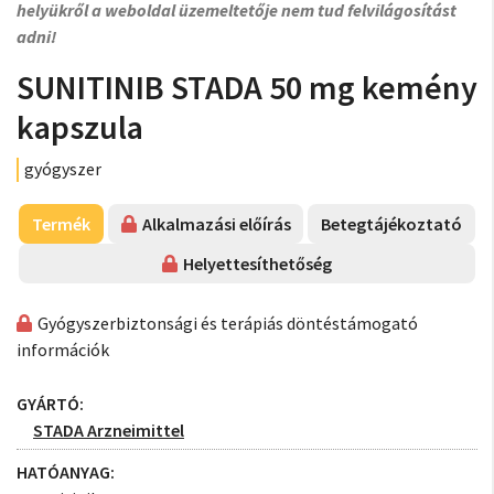
helyükről a weboldal üzemeltetője nem tud felvilágosítást
adni!
SUNITINIB STADA 50 mg kemény
kapszula
gyógyszer
Termék
Alkalmazási előírás
Betegtájékoztató
Helyettesíthetőség
Gyógyszerbiztonsági és terápiás döntéstámogató
információk
GYÁRTÓ:
STADA Arzneimittel
HATÓANYAG: