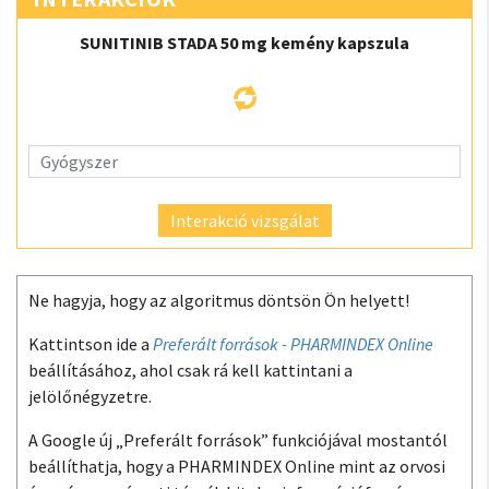
SUNITINIB STADA 50 mg kemény kapszula
Interakció vizsgálat
Ne hagyja, hogy az algoritmus döntsön Ön helyett!
Kattintson ide a
Preferált források - PHARMINDEX Online
beállításához, ahol csak rá kell kattintani a
jelölőnégyzetre.
A Google új „Preferált források” funkciójával mostantól
beállíthatja, hogy a PHARMINDEX Online mint az orvosi