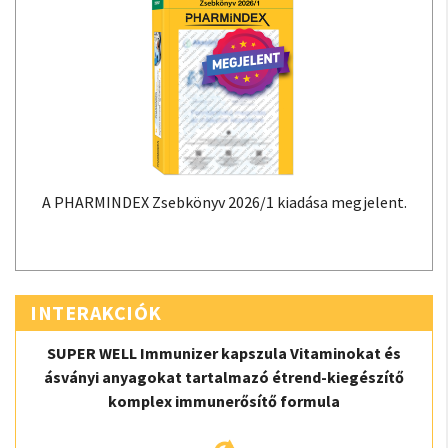
A PHARMINDEX Zsebkönyv 2026/1 kiadása megjelent.
INTERAKCIÓK
SUPER WELL Immunizer kapszula Vitaminokat és
ásványi anyagokat tartalmazó étrend-kiegészítő
komplex immunerősítő formula