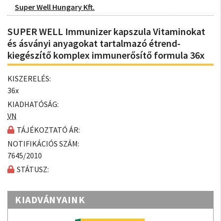
Super Well Hungary Kft.
SUPER WELL Immunizer kapszula Vitaminokat
és ásványi anyagokat tartalmazó étrend-
kiegészítő komplex immunerősítő formula 36x
KISZERELÉS:
36x
KIADHATÓSÁG:
VN
TÁJÉKOZTATÓ ÁR:
NOTIFIKÁCIÓS SZÁM:
7645/2010
STÁTUSZ:
KIADVÁNYAINK