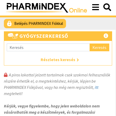
Belépés PHARMINDEX Fiókkal
GYÓGYSZERKERESŐ
Keresés
Részletes keresés
A piros lakattal jelzett tartalmak csak szakmai felhasználók
részére érhetők el, a megtekintéshez, kérjük, lépjen be
PHARMINDEX Fiókjával, vagy ha még nem regisztrált,
itt
megteheti!
Kérjük, vegye figyelembe, hogy jelen weboldalon nem
vásárolhatók meg a készítmények, és forgalmazási