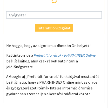
Interakció vizsgálat
Ne hagyja, hogy az algoritmus döntsön Ön helyett!
Kattintson ide a
Preferált források - PHARMINDEX Online
beállításához, ahol csak rá kell kattintani a
jelölőnégyzetre.
A Google új „Preferált források” funkciójával mostantól
beállíthatja, hogy a PHARMINDEX Online mint az orvosi
és gyógyszerészeti témák hiteles információforrása
gyakrabban szerepeljen a keresési találatai között.