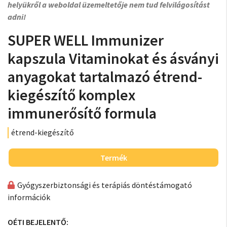
helyükről a weboldal üzemeltetője nem tud felvilágosítást
adni!
SUPER WELL Immunizer
kapszula Vitaminokat és ásványi
anyagokat tartalmazó étrend-
kiegészítő komplex
immunerősítő formula
étrend-kiegészítő
Termék
Gyógyszerbiztonsági és terápiás döntéstámogató
információk
OÉTI BEJELENTŐ: