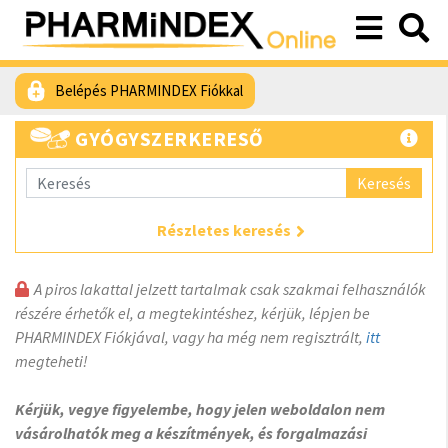
Belépés PHARMINDEX Fiókkal
GYÓGYSZERKERESŐ
Keresés
Részletes keresés
A piros lakattal jelzett tartalmak csak szakmai felhasználók
részére érhetők el, a megtekintéshez, kérjük, lépjen be
PHARMINDEX Fiókjával, vagy ha még nem regisztrált,
itt
megteheti!
Kérjük, vegye figyelembe, hogy jelen weboldalon nem
vásárolhatók meg a készítmények, és forgalmazási