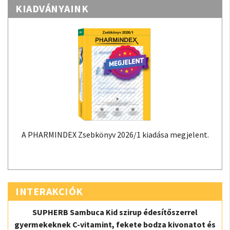
KIADVÁNYAINK
A PHARMINDEX Zsebkönyv 2026/1 kiadása megjelent.
INTERAKCIÓK
SUPHERB Sambuca Kid szirup édesítőszerrel
gyermekeknek C-vitamint, fekete bodza kivonatot és