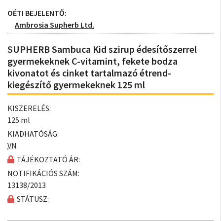
OÉTI BEJELENTŐ:
Ambrosia Supherb Ltd.
SUPHERB Sambuca Kid szirup édesítőszerrel
gyermekeknek C-vitamint, fekete bodza
kivonatot és cinket tartalmazó étrend-
kiegészítő gyermekeknek 125 ml
KISZERELÉS:
125 ml
KIADHATÓSÁG:
VN
TÁJÉKOZTATÓ ÁR:
NOTIFIKÁCIÓS SZÁM:
13138/2013
STÁTUSZ: