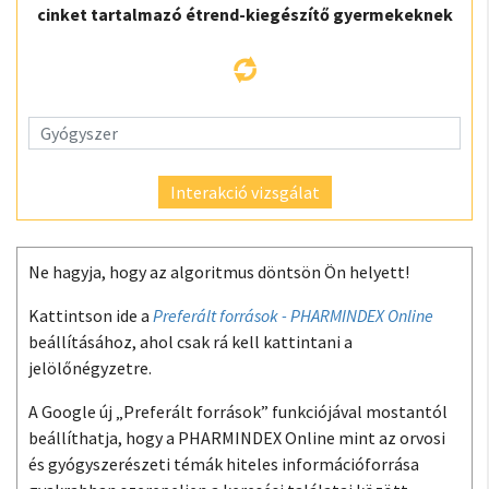
cinket tartalmazó étrend-kiegészítő gyermekeknek
Interakció vizsgálat
Ne hagyja, hogy az algoritmus döntsön Ön helyett!
Kattintson ide a
Preferált források - PHARMINDEX Online
beállításához, ahol csak rá kell kattintani a
jelölőnégyzetre.
A Google új „Preferált források” funkciójával mostantól
beállíthatja, hogy a PHARMINDEX Online mint az orvosi
és gyógyszerészeti témák hiteles információforrása