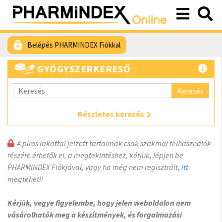
Belépés PHARMINDEX Fiókkal
GYÓGYSZERKERESŐ
Keresés
Részletes keresés
A piros lakattal jelzett tartalmak csak szakmai felhasználók
részére érhetők el, a megtekintéshez, kérjük, lépjen be
PHARMINDEX Fiókjával, vagy ha még nem regisztrált,
itt
megteheti!
Kérjük, vegye figyelembe, hogy jelen weboldalon nem
vásárolhatók meg a készítmények, és forgalmazási