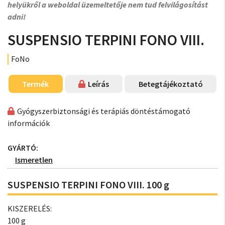
helyükről a weboldal üzemeltetője nem tud felvilágosítást
adni!
SUSPENSIO TERPINI FONO VIII.
FoNo
Termék
Leírás
Betegtájékoztató
Gyógyszerbiztonsági és terápiás döntéstámogató
információk
GYÁRTÓ:
Ismeretlen
SUSPENSIO TERPINI FONO VIII. 100 g
KISZERELÉS:
100 g