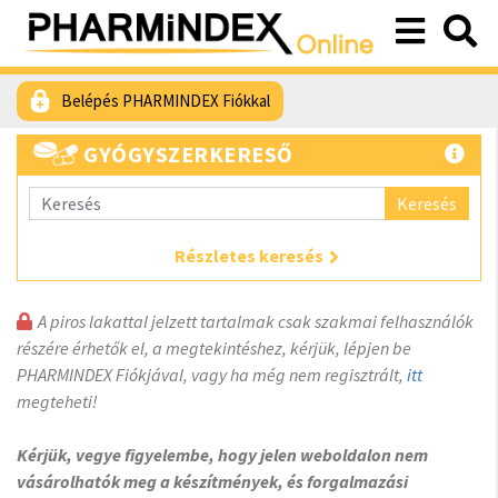
Belépés PHARMINDEX Fiókkal
GYÓGYSZERKERESŐ
Keresés
Részletes keresés
A piros lakattal jelzett tartalmak csak szakmai felhasználók
részére érhetők el, a megtekintéshez, kérjük, lépjen be
PHARMINDEX Fiókjával, vagy ha még nem regisztrált,
itt
megteheti!
Kérjük, vegye figyelembe, hogy jelen weboldalon nem
vásárolhatók meg a készítmények, és forgalmazási