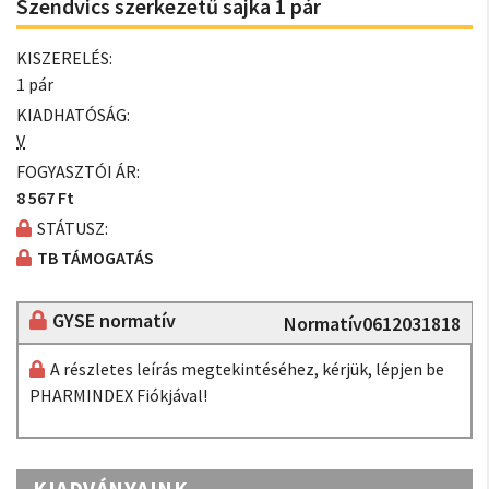
Szendvics szerkezetű sajka 1 pár
KISZERELÉS:
1 pár
KIADHATÓSÁG:
V
FOGYASZTÓI ÁR:
8 567 Ft
STÁTUSZ:
TB TÁMOGATÁS
GYSE normatív
Normatív0612031818
A részletes leírás megtekintéséhez, kérjük, lépjen be
PHARMINDEX Fiókjával!
KIADVÁNYAINK