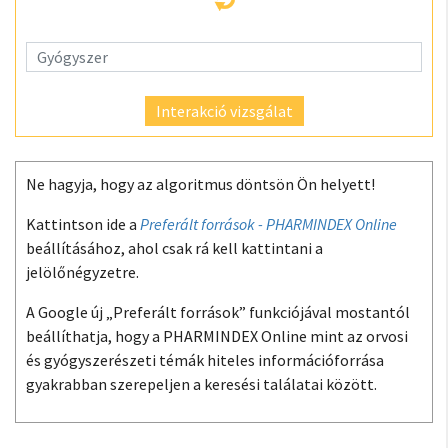
Interakció vizsgálat
Ne hagyja, hogy az algoritmus döntsön Ön helyett!
Kattintson ide a
Preferált források - PHARMINDEX Online
beállításához, ahol csak rá kell kattintani a
jelölőnégyzetre.
A Google új „Preferált források” funkciójával mostantól
beállíthatja, hogy a PHARMINDEX Online mint az orvosi
és gyógyszerészeti témák hiteles információforrása
gyakrabban szerepeljen a keresési találatai között.