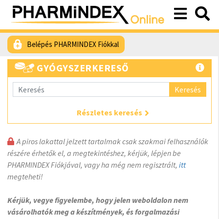
Belépés PHARMINDEX Fiókkal
GYÓGYSZERKERESŐ
Keresés
Részletes keresés
A piros lakattal jelzett tartalmak csak szakmai felhasználók
részére érhetők el, a megtekintéshez, kérjük, lépjen be
PHARMINDEX Fiókjával, vagy ha még nem regisztrált,
itt
megteheti!
Kérjük, vegye figyelembe, hogy jelen weboldalon nem
vásárolhatók meg a készítmények, és forgalmazási