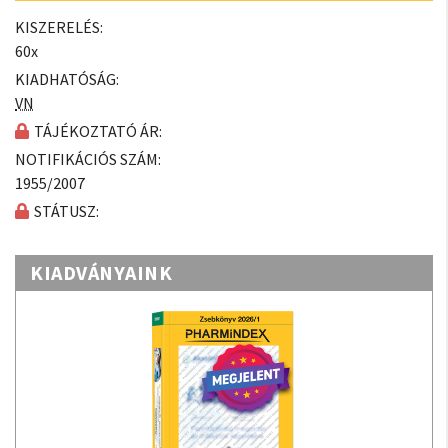
KISZERELÉS:
60x
KIADHATÓSÁG:
VN
TÁJÉKOZTATÓ ÁR:
NOTIFIKÁCIÓS SZÁM:
1955/2007
STÁTUSZ:
KIADVÁNYAINK