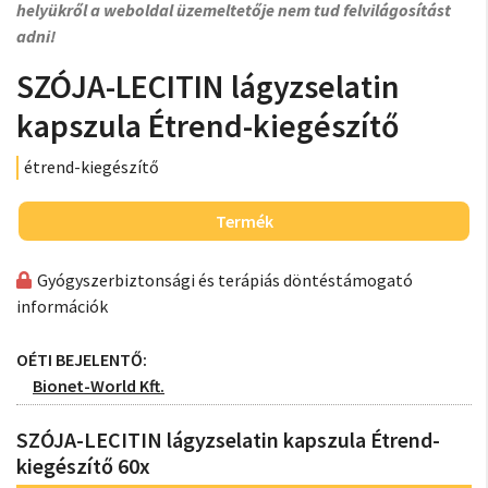
helyükről a weboldal üzemeltetője nem tud felvilágosítást
adni!
SZÓJA-LECITIN lágyzselatin
kapszula Étrend-kiegészítő
étrend-kiegészítő
Termék
Gyógyszerbiztonsági és terápiás döntéstámogató
információk
OÉTI BEJELENTŐ:
Bionet-World Kft.
SZÓJA-LECITIN lágyzselatin kapszula Étrend-
kiegészítő 60x