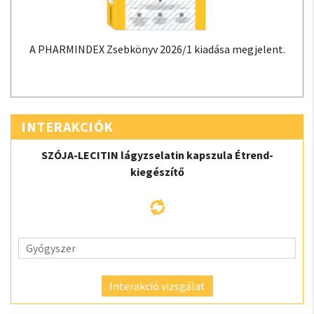
A PHARMINDEX Zsebkönyv 2026/1 kiadása megjelent.
INTERAKCIÓK
SZÓJA-LECITIN lágyzselatin kapszula Étrend-
kiegészítő
Interakció vizsgálat