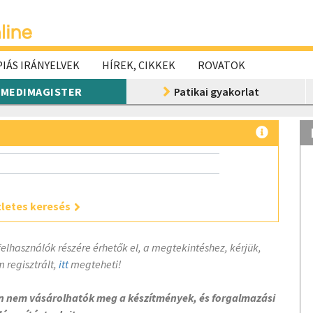
IÁS IRÁNYELVEK
HÍREK, CIKKEK
ROVATOK
MEDIMAGISTER
Patikai gyakorlat
letes keresés
felhasználók részére érhetők el, a megtekintéshez, kérjük,
 regisztrált,
itt
megteheti!
on nem vásárolhatók meg a készítmények, és forgalmazási