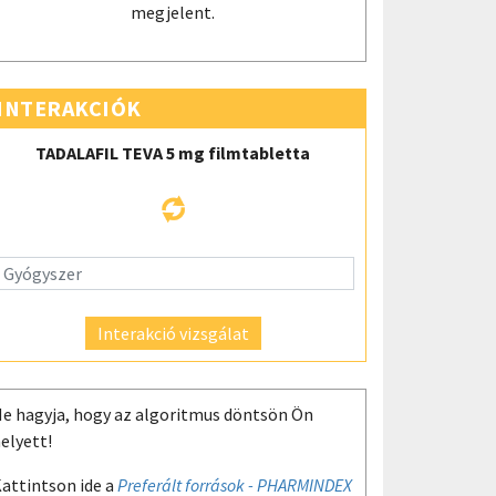
megjelent.
INTERAKCIÓK
TADALAFIL TEVA 5 mg filmtabletta
Interakció vizsgálat
e hagyja, hogy az algoritmus döntsön Ön
elyett!
attintson ide a
Preferált források - PHARMINDEX