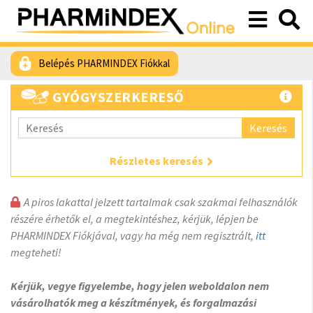
Belépés PHARMINDEX Fiókkal
GYÓGYSZERKERESŐ
Keresés
Részletes keresés
A piros lakattal jelzett tartalmak csak szakmai felhasználók
részére érhetők el, a megtekintéshez, kérjük, lépjen be
PHARMINDEX Fiókjával, vagy ha még nem regisztrált,
itt
megteheti!
Kérjük, vegye figyelembe, hogy jelen weboldalon nem
vásárolhatók meg a készítmények, és forgalmazási