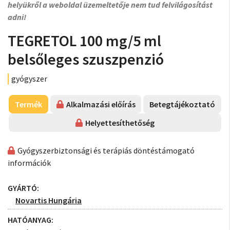
helyükről a weboldal üzemeltetője nem tud felvilágosítást
adni!
TEGRETOL 100 mg/5 ml
belsőleges szuszpenzió
gyógyszer
Termék
Alkalmazási előírás
Betegtájékoztató
Helyettesíthetőség
Gyógyszerbiztonsági és terápiás döntéstámogató
információk
GYÁRTÓ:
Novartis Hungária
HATÓANYAG: