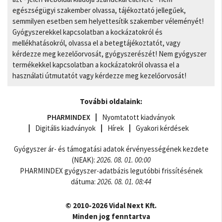
egészségügyi szakember olvassa, tájékoztató jellegűek,
semmilyen esetben sem helyettesítik szakember véleményét!
Gyógyszerekkel kapcsolatban a kockázatokról és
mellékhatásokról, olvassa el a betegtájékoztatót, vagy
kérdezze meg kezelőorvosát, gyógyszerészét! Nem gyógyszer
termékekkel kapcsolatban a kockázatokról olvassa el a
használati útmutatót vagy kérdezze meg kezelőorvosát!
További oldalaink:
PHARMINDEX
Nyomtatott kiadványok
Digitális kiadványok
Hírek
Gyakori kérdések
Gyógyszer ár- és támogatási adatok érvényességének kezdete
(NEAK):
2026. 08. 01. 00:00
PHARMINDEX gyógyszer-adatbázis legutóbbi frissítésének
dátuma:
2026. 08. 01. 08:44
© 2010-2026 Vidal Next Kft.
Minden jog fenntartva