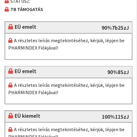
STÁTUSZ:
TB TÁMOGATÁS
EÜ emelt
90%7b2SzJ
A részletes leírás megtekintéséhez, kérjük, lépjen be
PHARMINDEX Fiókjával!
EÜ emelt
90%8SzJ
A részletes leírás megtekintéséhez, kérjük, lépjen be
PHARMINDEX Fiókjával!
EÜ kiemelt
100%11SzJ
A részletes leírás megtekintéséhez, kérjük, lépjen be
PHARMINDEX Fiókjával!