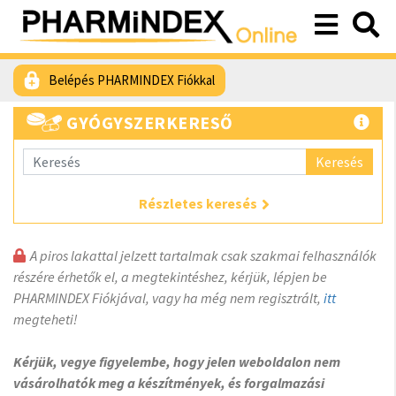
Belépés PHARMINDEX Fiókkal
GYÓGYSZERKERESŐ
Keresés
Részletes keresés
A piros lakattal jelzett tartalmak csak szakmai felhasználók
részére érhetők el, a megtekintéshez, kérjük, lépjen be
PHARMINDEX Fiókjával, vagy ha még nem regisztrált,
itt
megteheti!
Kérjük, vegye figyelembe, hogy jelen weboldalon nem
vásárolhatók meg a készítmények, és forgalmazási