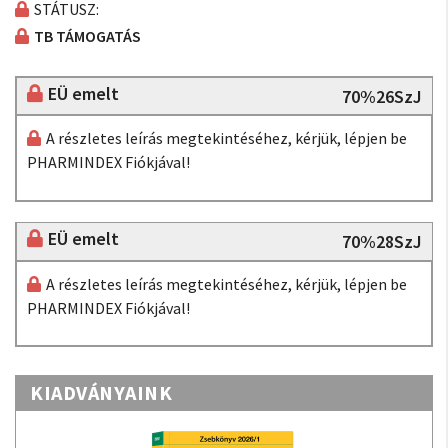
STÁTUSZ:
TB TÁMOGATÁS
EÜ emelt
70%26SzJ
A részletes leírás megtekintéséhez, kérjük, lépjen be
PHARMINDEX Fiókjával!
EÜ emelt
70%28SzJ
A részletes leírás megtekintéséhez, kérjük, lépjen be
PHARMINDEX Fiókjával!
KIADVÁNYAINK