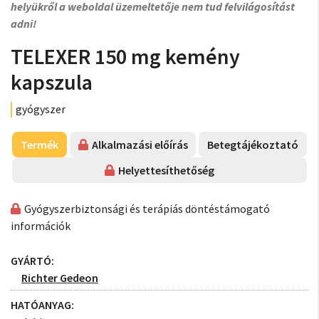
helyükről a weboldal üzemeltetője nem tud felvilágosítást
adni!
TELEXER 150 mg kemény
kapszula
gyógyszer
Termék
Alkalmazási előírás
Betegtájékoztató
Helyettesíthetőség
Gyógyszerbiztonsági és terápiás döntéstámogató
információk
GYÁRTÓ:
Richter Gedeon
HATÓANYAG: