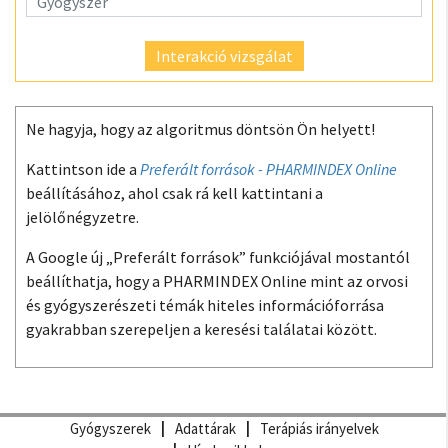
Interakció vizsgálat
Ne hagyja, hogy az algoritmus döntsön Ön helyett!
Kattintson ide a
Preferált források - PHARMINDEX Online
beállításához, ahol csak rá kell kattintani a
jelölőnégyzetre.
A Google új „Preferált források” funkciójával mostantól
beállíthatja, hogy a PHARMINDEX Online mint az orvosi
és gyógyszerészeti témák hiteles információforrása
gyakrabban szerepeljen a keresési találatai között.
Gyógyszerek
Adattárak
Terápiás irányelvek