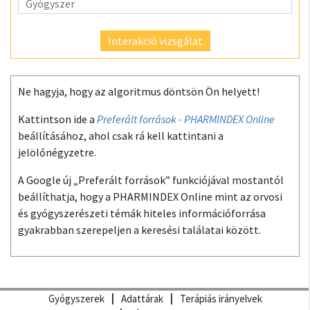
Interakció vizsgálat
Ne hagyja, hogy az algoritmus döntsön Ön helyett!
Kattintson ide a
Preferált források - PHARMINDEX Online
beállításához, ahol csak rá kell kattintani a
jelölőnégyzetre.
A Google új „Preferált források” funkciójával mostantól
beállíthatja, hogy a PHARMINDEX Online mint az orvosi
és gyógyszerészeti témák hiteles információforrása
gyakrabban szerepeljen a keresési találatai között.
Gyógyszerek
Adattárak
Terápiás irányelvek