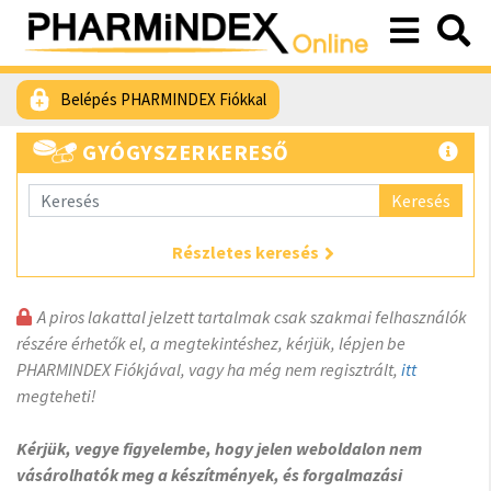
Belépés PHARMINDEX Fiókkal
GYÓGYSZERKERESŐ
Keresés
Részletes keresés
A piros lakattal jelzett tartalmak csak szakmai felhasználók
részére érhetők el, a megtekintéshez, kérjük, lépjen be
PHARMINDEX Fiókjával, vagy ha még nem regisztrált,
itt
megteheti!
Kérjük, vegye figyelembe, hogy jelen weboldalon nem
vásárolhatók meg a készítmények, és forgalmazási