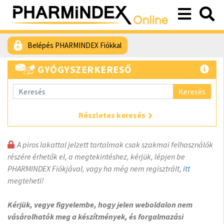
Belépés PHARMINDEX Fiókkal
GYÓGYSZERKERESŐ
Keresés
Részletes keresés
A piros lakattal jelzett tartalmak csak szakmai felhasználók
részére érhetők el, a megtekintéshez, kérjük, lépjen be
PHARMINDEX Fiókjával, vagy ha még nem regisztrált,
itt
megteheti!
Kérjük, vegye figyelembe, hogy jelen weboldalon nem
vásárolhatók meg a készítmények, és forgalmazási