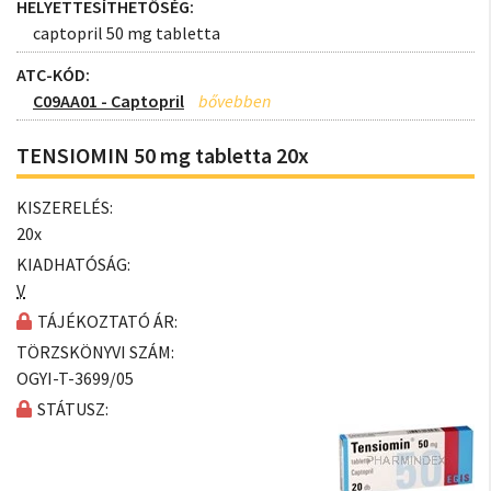
HELYETTESÍTHETŐSÉG:
captopril 50 mg tabletta
ATC-KÓD:
C09AA01 - Captopril
TENSIOMIN 50 mg tabletta 20x
KISZERELÉS:
20x
KIADHATÓSÁG:
V
TÁJÉKOZTATÓ ÁR:
TÖRZSKÖNYVI SZÁM:
OGYI-T-3699/05
STÁTUSZ: