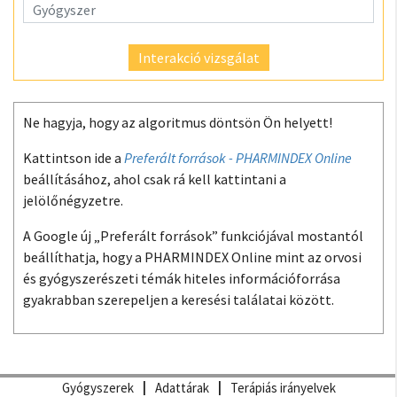
Interakció vizsgálat
Ne hagyja, hogy az algoritmus döntsön Ön helyett!
Kattintson ide a
Preferált források - PHARMINDEX Online
beállításához, ahol csak rá kell kattintani a
jelölőnégyzetre.
A Google új „Preferált források” funkciójával mostantól
beállíthatja, hogy a PHARMINDEX Online mint az orvosi
és gyógyszerészeti témák hiteles információforrása
gyakrabban szerepeljen a keresési találatai között.
Gyógyszerek
Adattárak
Terápiás irányelvek