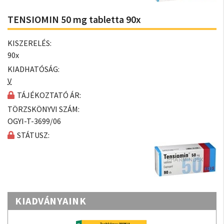
TENSIOMIN 50 mg tabletta 90x
KISZERELÉS:
90x
KIADHATÓSÁG:
V
TÁJÉKOZTATÓ ÁR:
TÖRZSKÖNYVI SZÁM:
OGYI-T-3699/06
STÁTUSZ:
KIADVÁNYAINK