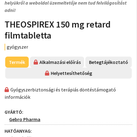
helyükről a weboldal üzemeltetője nem tud felvilágosítást
adni!
THEOSPIREX 150 mg retard
filmtabletta
gyógyszer
Termék
Alkalmazási előírás
Betegtájékoztató
Helyettesíthetőség
Gyógyszerbiztonsági és terápiás döntéstámogató
információk
GYÁRTÓ:
Gebro Pharma
HATÓANYAG: