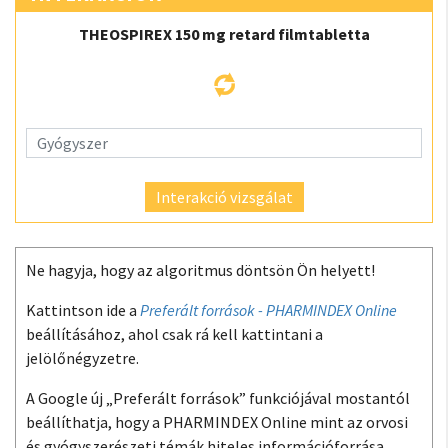
THEOSPIREX 150 mg retard filmtabletta
Interakció vizsgálat
Ne hagyja, hogy az algoritmus döntsön Ön helyett!
Kattintson ide a
Preferált források - PHARMINDEX Online
beállításához, ahol csak rá kell kattintani a
jelölőnégyzetre.
A Google új „Preferált források” funkciójával mostantól
beállíthatja, hogy a PHARMINDEX Online mint az orvosi
és gyógyszerészeti témák hiteles információforrása