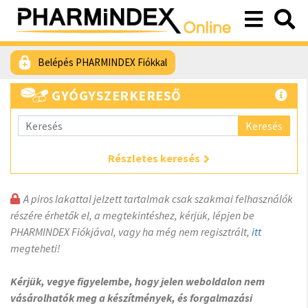
Belépés PHARMINDEX Fiókkal
GYÓGYSZERKERESŐ
Keresés
Részletes keresés
A piros lakattal jelzett tartalmak csak szakmai felhasználók
részére érhetők el, a megtekintéshez, kérjük, lépjen be
PHARMINDEX Fiókjával, vagy ha még nem regisztrált,
itt
megteheti!
Kérjük, vegye figyelembe, hogy jelen weboldalon nem
vásárolhatók meg a készítmények, és forgalmazási