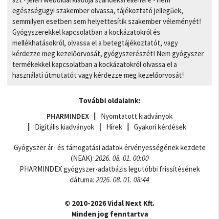
egészségügyi szakember olvassa, tájékoztató jellegűek,
semmilyen esetben sem helyettesítik szakember véleményét!
Gyógyszerekkel kapcsolatban a kockázatokról és
mellékhatásokról, olvassa el a betegtájékoztatót, vagy
kérdezze meg kezelőorvosát, gyógyszerészét! Nem gyógyszer
termékekkel kapcsolatban a kockázatokról olvassa el a
használati útmutatót vagy kérdezze meg kezelőorvosát!
További oldalaink:
PHARMINDEX
Nyomtatott kiadványok
Digitális kiadványok
Hírek
Gyakori kérdések
Gyógyszer ár- és támogatási adatok érvényességének kezdete
(NEAK):
2026. 08. 01. 00:00
PHARMINDEX gyógyszer-adatbázis legutóbbi frissítésének
dátuma:
2026. 08. 01. 08:44
© 2010-2026 Vidal Next Kft.
Minden jog fenntartva