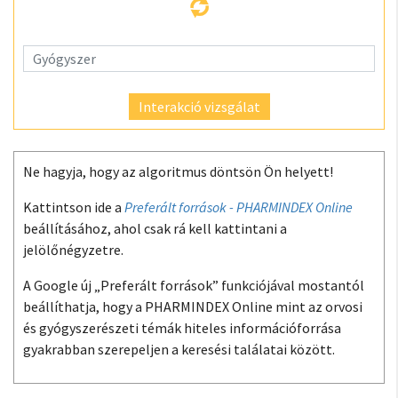
Interakció vizsgálat
Ne hagyja, hogy az algoritmus döntsön Ön helyett!
Kattintson ide a
Preferált források - PHARMINDEX Online
beállításához, ahol csak rá kell kattintani a
jelölőnégyzetre.
A Google új „Preferált források” funkciójával mostantól
beállíthatja, hogy a PHARMINDEX Online mint az orvosi
és gyógyszerészeti témák hiteles információforrása
gyakrabban szerepeljen a keresési találatai között.