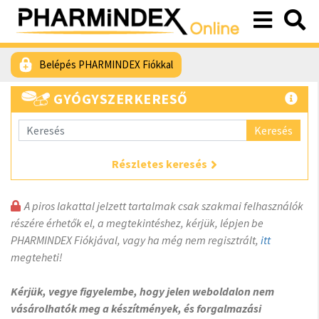
Belépés PHARMINDEX Fiókkal
GYÓGYSZERKERESŐ
Keresés
Részletes keresés
A piros lakattal jelzett tartalmak csak szakmai felhasználók
részére érhetők el, a megtekintéshez, kérjük, lépjen be
PHARMINDEX Fiókjával, vagy ha még nem regisztrált,
itt
megteheti!
Kérjük, vegye figyelembe, hogy jelen weboldalon nem
vásárolhatók meg a készítmények, és forgalmazási