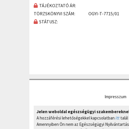
TÁJÉKOZTATÓ ÁR:
TÖRZSKÖNYVI SZÁM:
OGYI-T-7715/01
STÁTUSZ:
Impresszum
Jelen weboldal egészségügyi szakembereknek 
A hozzáférési lehetőségekkel kapcsolatban
itt
talál
Amennyiben Ön nem az Egészségügyi Nyilvántartási