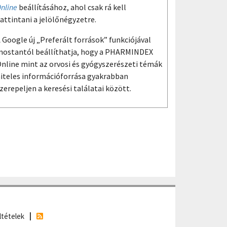
nline
beállításához, ahol csak rá kell
attintani a jelölőnégyzetre.
 Google új „Preferált források” funkciójával
ostantól beállíthatja, hogy a PHARMINDEX
nline mint az orvosi és gyógyszerészeti témák
iteles információforrása gyakrabban
zerepeljen a keresési találatai között.
ltételek