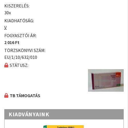
KISZERELÉS:
30x
KIADHATÓSÁG:
V
FOGYASZTÓI ÁR:
2 016 Ft
TÖRZSKÖNYVI SZÁM:
EU/1/10/632/010
STÁTUSZ:
TB TÁMOGATÁS
KIADVÁNYAINK