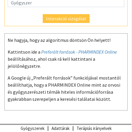
Interakció vizsgálat
Ne hagyja, hogy az algoritmus döntsön Ön helyett!
Kattintson ide a
Preferált források - PHARMINDEX Online
beállításához, ahol csak rá kell kattintani a
jelölőnégyzetre.
A Google új „Preferált források” funkciójával mostantól
beállíthatja, hogy a PHARMINDEX Online mint az orvosi
és gyógyszerészeti témák hiteles információforrása
gyakrabban szerepeljen a keresési találatai között.
Gyógyszerek
Adattárak
Terápiás irányelvek