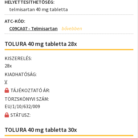
HELYETTESÍTHETŐSÉG:
telmisartan 40 mg tabletta
ATC-KÓD:
C09CA07 - Telmisartan
TOLURA 40 mg tabletta 28x
KISZERELÉS:
28x
KIADHATÓSÁG:
V
TÁJÉKOZTATÓ ÁR:
TÖRZSKÖNYVI SZÁM:
EU/1/10/632/009
STÁTUSZ:
TOLURA 40 mg tabletta 30x