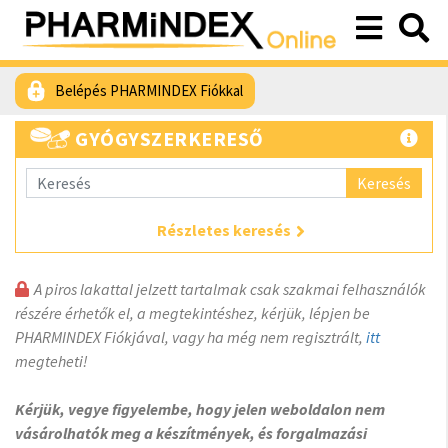
Belépés PHARMINDEX Fiókkal
GYÓGYSZERKERESŐ
Keresés
Részletes keresés
A piros lakattal jelzett tartalmak csak szakmai felhasználók
részére érhetők el, a megtekintéshez, kérjük, lépjen be
PHARMINDEX Fiókjával, vagy ha még nem regisztrált,
itt
megteheti!
Kérjük, vegye figyelembe, hogy jelen weboldalon nem
vásárolhatók meg a készítmények, és forgalmazási