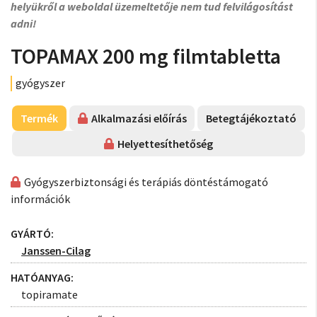
helyükről a weboldal üzemeltetője nem tud felvilágosítást
adni!
TOPAMAX 200 mg filmtabletta
gyógyszer
Termék
Alkalmazási előírás
Betegtájékoztató
Helyettesíthetőség
Gyógyszerbiztonsági és terápiás döntéstámogató
információk
GYÁRTÓ:
Janssen-Cilag
HATÓANYAG:
topiramate