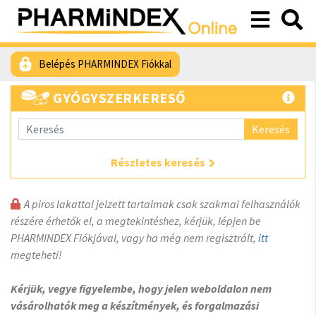
Belépés PHARMINDEX Fiókkal
GYÓGYSZERKERESŐ
Keresés
Részletes keresés
A piros lakattal jelzett tartalmak csak szakmai felhasználók
részére érhetők el, a megtekintéshez, kérjük, lépjen be
PHARMINDEX Fiókjával, vagy ha még nem regisztrált,
itt
megteheti!
Kérjük, vegye figyelembe, hogy jelen weboldalon nem
vásárolhatók meg a készítmények, és forgalmazási