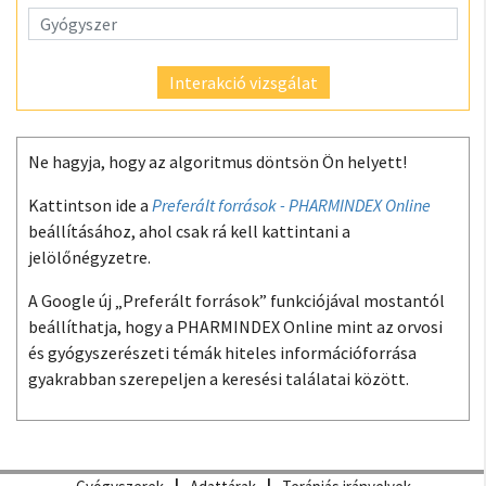
Interakció vizsgálat
Ne hagyja, hogy az algoritmus döntsön Ön helyett!
Kattintson ide a
Preferált források - PHARMINDEX Online
beállításához, ahol csak rá kell kattintani a
jelölőnégyzetre.
A Google új „Preferált források” funkciójával mostantól
beállíthatja, hogy a PHARMINDEX Online mint az orvosi
és gyógyszerészeti témák hiteles információforrása
gyakrabban szerepeljen a keresési találatai között.