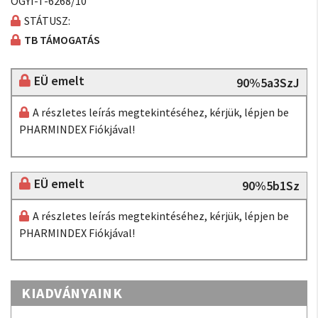
OGYI-T-6268/10
STÁTUSZ:
TB TÁMOGATÁS
EÜ emelt
90%5a3SzJ
A részletes leírás megtekintéséhez, kérjük, lépjen be
PHARMINDEX Fiókjával!
EÜ emelt
90%5b1Sz
A részletes leírás megtekintéséhez, kérjük, lépjen be
PHARMINDEX Fiókjával!
KIADVÁNYAINK