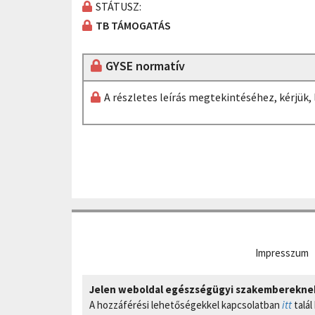
STÁTUSZ:
TB TÁMOGATÁS
GYSE normatív
A részletes leírás megtekintéséhez, kérjük
Impresszum
Jelen weboldal egészségügyi szakembereknek 
A hozzáférési lehetőségekkel kapcsolatban
itt
talál