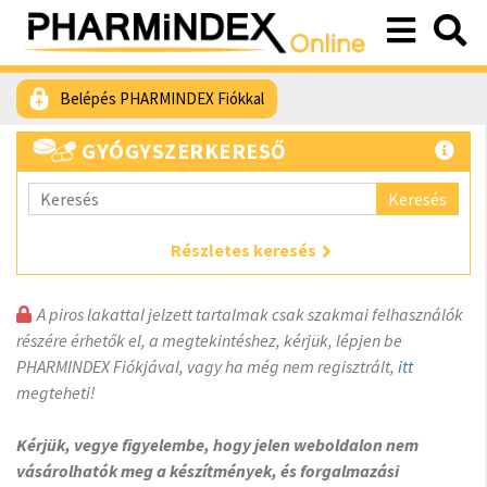
Belépés PHARMINDEX Fiókkal
GYÓGYSZERKERESŐ
Keresés
Részletes keresés
A piros lakattal jelzett tartalmak csak szakmai felhasználók
részére érhetők el, a megtekintéshez, kérjük, lépjen be
PHARMINDEX Fiókjával, vagy ha még nem regisztrált,
itt
megteheti!
Kérjük, vegye figyelembe, hogy jelen weboldalon nem
vásárolhatók meg a készítmények, és forgalmazási