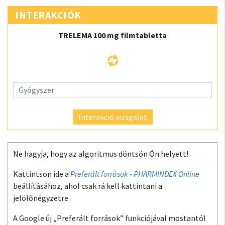
INTERAKCIÓK
TRELEMA 100 mg filmtabletta
Interakció vizsgálat
Ne hagyja, hogy az algoritmus döntsön Ön helyett!
Kattintson ide a
Preferált források - PHARMINDEX Online
beállításához, ahol csak rá kell kattintani a
jelölőnégyzetre.
A Google új „Preferált források” funkciójával mostantól