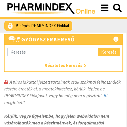
Belépés PHARMINDEX Fiókkal
GYÓGYSZERKERESŐ
Keresés
Részletes keresés
A piros lakattal jelzett tartalmak csak szakmai felhasználók
részére érhetők el, a megtekintéshez, kérjük, lépjen be
PHARMINDEX Fiókjával, vagy ha még nem regisztrált,
itt
megteheti!
Kérjük, vegye figyelembe, hogy jelen weboldalon nem
vásárolhatók meg a készítmények, és forgalmazási