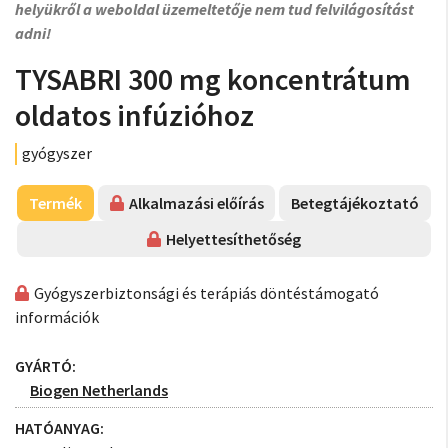
helyükről a weboldal üzemeltetője nem tud felvilágosítást
adni!
TYSABRI 300 mg koncentrátum
oldatos infúzióhoz
gyógyszer
Termék
Alkalmazási előírás
Betegtájékoztató
Helyettesíthetőség
Gyógyszerbiztonsági és terápiás döntéstámogató
információk
GYÁRTÓ:
Biogen Netherlands
HATÓANYAG: