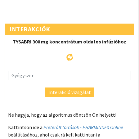
INTERAKCIÓK
TYSABRI 300 mg koncentrátum oldatos infúzióhoz
Interakció vizsgálat
Ne hagyja, hogy az algoritmus döntsön Ön helyett!
Kattintson ide a
Preferált források - PHARMINDEX Online
beállításához, ahol csak rá kell kattintani a