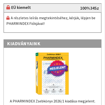
EÜ kiemelt
100%34Sz
A részletes leírás megtekintéséhez, kérjük, lépjen be
PHARMINDEX Fiókjával!
KIADVÁNYAINK
A PHARMINDEX Zsebkönyv 2026/1 kiadása megjelent.