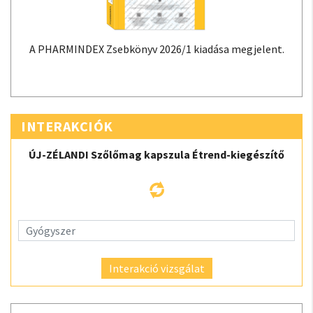
A PHARMINDEX Zsebkönyv 2026/1 kiadása megjelent.
INTERAKCIÓK
ÚJ-ZÉLANDI Szőlőmag kapszula Étrend-kiegészítő
Interakció vizsgálat