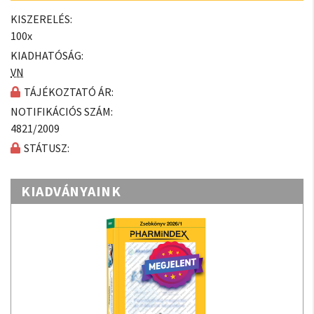
KISZERELÉS:
100x
KIADHATÓSÁG:
VN
TÁJÉKOZTATÓ ÁR:
NOTIFIKÁCIÓS SZÁM:
4821/2009
STÁTUSZ:
KIADVÁNYAINK