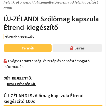
helyükről a weboldal üzemeltetője nem tud felvilágosítást
adni!
ÚJ-ZÉLANDI Szőlőmag kapszula
Étrend-kiegészítő
étrend-kiegészítő
Termék
Leírás
Gyógyszerbiztonsági és terápiás döntéstámogató
információk
OÉTI BEJELENTŐ:
KIWI Egészség Kft.
ÚJ-ZÉLANDI Szőlőmag kapszula Étrend-
kiegészítő 100x