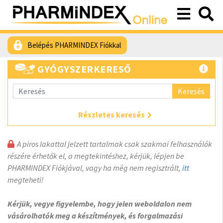
Belépés PHARMINDEX Fiókkal
GYÓGYSZERKERESŐ
Keresés
Részletes keresés
A piros lakattal jelzett tartalmak csak szakmai felhasználók
részére érhetők el, a megtekintéshez, kérjük, lépjen be
PHARMINDEX Fiókjával, vagy ha még nem regisztrált,
itt
megteheti!
Kérjük, vegye figyelembe, hogy jelen weboldalon nem
vásárolhatók meg a készítmények, és forgalmazási