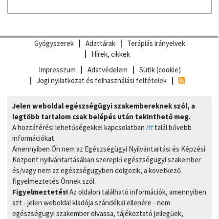
Gyógyszerek
Adattárak
Terápiás irányelvek
Hírek, cikkek
Impresszum
Adatvédelem
Sütik (cookie)
Jogi nyilatkozat és felhasználási feltételek
Jelen weboldal egészségügyi szakembereknek szól, a
legtöbb tartalom csak belépés után tekinthető meg.
A hozzáférési lehetőségekkel kapcsolatban
itt
talál bővebb
információkat.
Amennyiben Ön nem az Egészségügyi Nyilvántartási és Képzési
Központ nyilvántartásában szereplő egészségügyi szakember
és/vagy nem az egészségügyben dolgozik, a következő
figyelmeztetés Önnek szól.
Figyelmeztetés!
Az oldalon található információk, amennyiben
azt - jelen weboldal kiadója szándékai ellenére - nem
egészségügyi szakember olvassa, tájékoztató jellegűek,