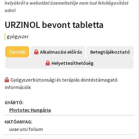
helyükről a weboldal üzemeltetője nem tud felvilágosítást
adni!
URZINOL bevont tabletta
gyógyszer
Termék
Alkalmazási előírás
Betegtájékoztató
Helyettesíthetőség
Gyógyszerbiztonsági és terápiás döntéstámogató
információk
GYÁRTÓ:
Phytotec Hungária
HATÓANYAG:
uvae ursi folium