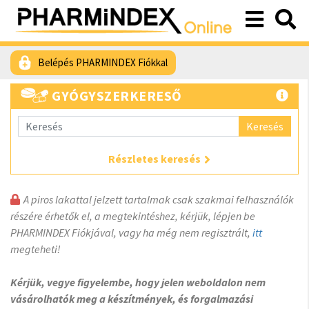
Belépés PHARMINDEX Fiókkal
GYÓGYSZERKERESŐ
Keresés
Részletes keresés
A piros lakattal jelzett tartalmak csak szakmai felhasználók
részére érhetők el, a megtekintéshez, kérjük, lépjen be
PHARMINDEX Fiókjával, vagy ha még nem regisztrált,
itt
megteheti!
Kérjük, vegye figyelembe, hogy jelen weboldalon nem
vásárolhatók meg a készítmények, és forgalmazási