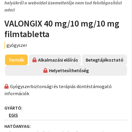
helyükről a weboldal üzemeltetője nem tud felvilágosítást
adni!
VALONGIX 40 mg/10 mg/10 mg
filmtabletta
gyógyszer
Termék
Alkalmazási előírás
Betegtájékoztató
Helyettesíthetőség
Gyógyszerbiztonsági és terápiás döntéstámogató
információk
GYÁRTÓ:
EGIS
HATÓANYAG: