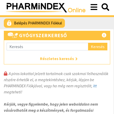
Belépés PHARMINDEX Fiókkal
GYÓGYSZERKERESŐ
Keresés
Részletes keresés
A piros lakattal jelzett tartalmak csak szakmai felhasználók
részére érhetők el, a megtekintéshez, kérjük, lépjen be
PHARMINDEX Fiókjával, vagy ha még nem regisztrált,
itt
megteheti!
Kérjük, vegye figyelembe, hogy jelen weboldalon nem
vásárolhatók meg a készítmények, és forgalmazási