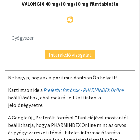
VALONGIX 40 mg/10 mg/10 mg filmtabletta
Interakció vizsgálat
Ne hagyja, hogy az algoritmus döntsön Ön helyett!
Kattintson ide a
Preferált források - PHARMINDEX Online
beállításához, ahol csak rá kell kattintani a
jelölőnégyzetre.
A Google új „Preferált források” funkciójával mostantól
beállíthatja, hogy a PHARMINDEX Online mint az orvosi
és gyógyszerészeti témák hiteles információforrása