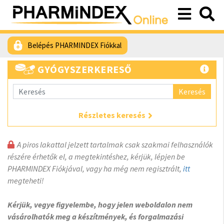
Belépés PHARMINDEX Fiókkal
GYÓGYSZERKERESŐ
Keresés
Részletes keresés
A piros lakattal jelzett tartalmak csak szakmai felhasználók
részére érhetők el, a megtekintéshez, kérjük, lépjen be
PHARMINDEX Fiókjával, vagy ha még nem regisztrált,
itt
megteheti!
Kérjük, vegye figyelembe, hogy jelen weboldalon nem
vásárolhatók meg a készítmények, és forgalmazási