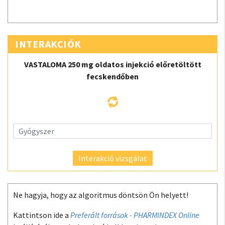
INTERAKCIÓK
VASTALOMA 250 mg oldatos injekció előretöltött
fecskendőben
Interakció vizsgálat
Ne hagyja, hogy az algoritmus döntsön Ön helyett!
Kattintson ide a
Preferált források - PHARMINDEX Online