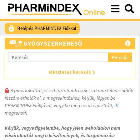
Belépés PHARMINDEX Fiókkal
GYÓGYSZERKERESŐ
Keresés
Részletes keresés
A piros lakattal jelzett tartalmak csak szakmai felhasználók
részére érhetők el, a megtekintéshez, kérjük, lépjen be
PHARMINDEX Fiókjával, vagy ha még nem regisztrált,
itt
megteheti!
Kérjük, vegye figyelembe, hogy jelen weboldalon nem
vásárolhatók meg a készítmények, és forgalmazási