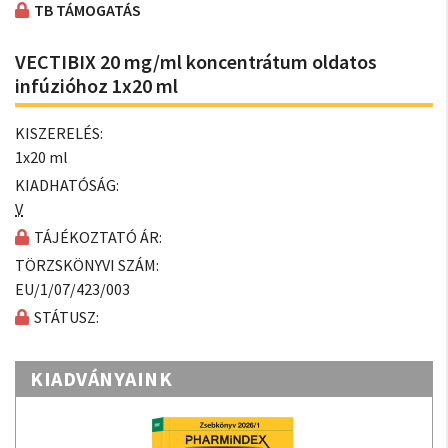
TB TÁMOGATÁS
VECTIBIX 20 mg/ml koncentrátum oldatos
infúzióhoz 1x20 ml
KISZERELÉS:
1x20 ml
KIADHATÓSÁG:
V
TÁJÉKOZTATÓ ÁR:
TÖRZSKÖNYVI SZÁM:
EU/1/07/423/003
STÁTUSZ:
KIADVÁNYAINK